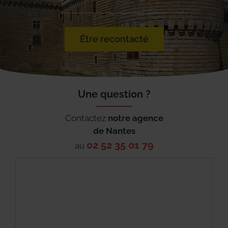
Être recontacté
Une question ?
Contactez
notre agence
de
Nantes
02 52 35 01 79
au