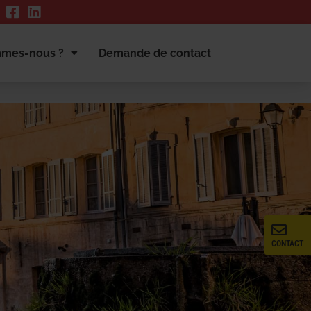
mmes-nous ?
Demande de contact
CONTACT