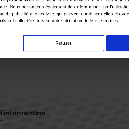
rafic. Nous partageons également des informations sur l'utilisati
, de publicité et d'analyse, qui peuvent combiner celles-ci avec
ils ont collectées lors de votre utilisation de leurs services.
Rappelez-moi !
Refuser
’intervention