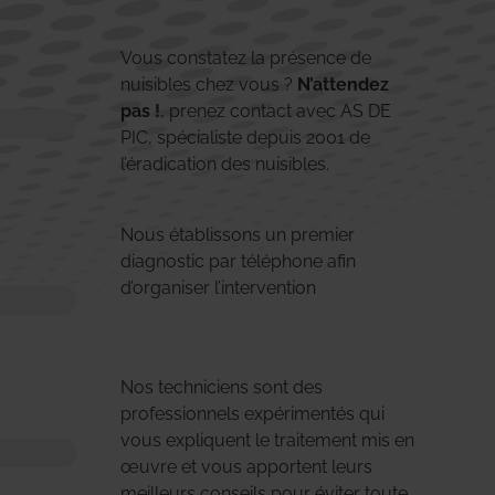
Vous constatez la présence de
nuisibles chez vous ?
N’attendez
pas !
, prenez contact avec AS DE
PIC, spécialiste depuis 2001 de
l’éradication des nuisibles.
Nous établissons un premier
diagnostic par téléphone afin
d’organiser l’intervention
Nos techniciens sont des
professionnels expérimentés qui
vous expliquent le traitement mis en
œuvre et vous apportent leurs
meilleurs conseils pour éviter toute