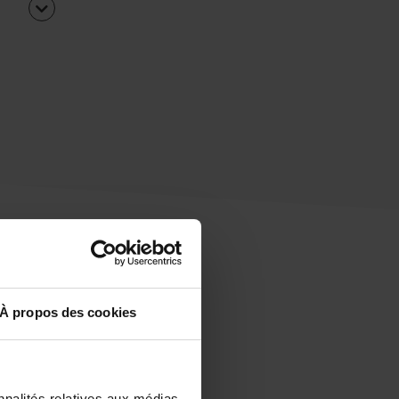
À propos des cookies
uipe
rapidement ?
nnalités relatives aux médias