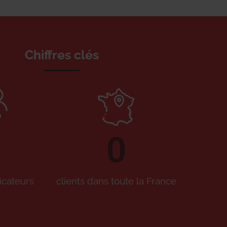
Chiffres clés
0
icateurs
clients dans toute la France