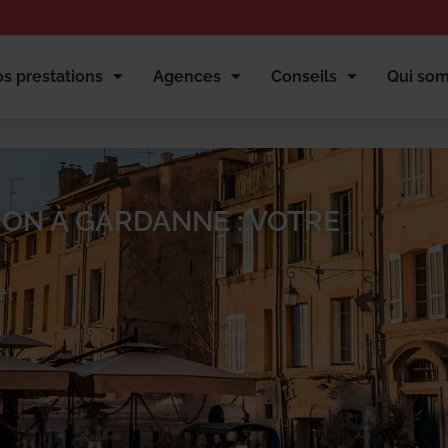
s prestations
Agences
Conseils
Qui so
ION À GARDANNE : VOTRE
et