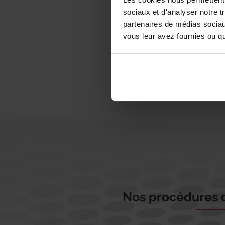
sociaux et d'analyser notre t
partenaires de médias sociaux
vous leur avez fournies ou qu'
Nos procédures d