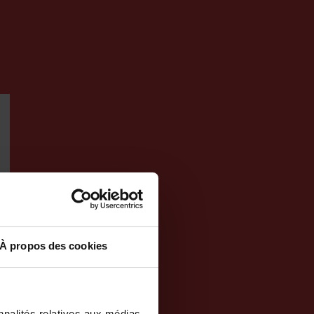
À propos des cookies
nnalités relatives aux médias