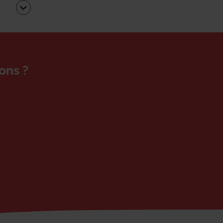
ons ?