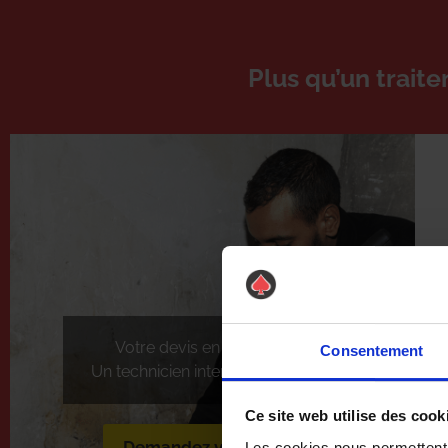
Plus qu’un trait
Votre devis en 60 minutes.
Consentement
Un technicien intervient sous 24h.
Ce site web utilise des cook
Demandez votre devis
Les cookies nous permettent d