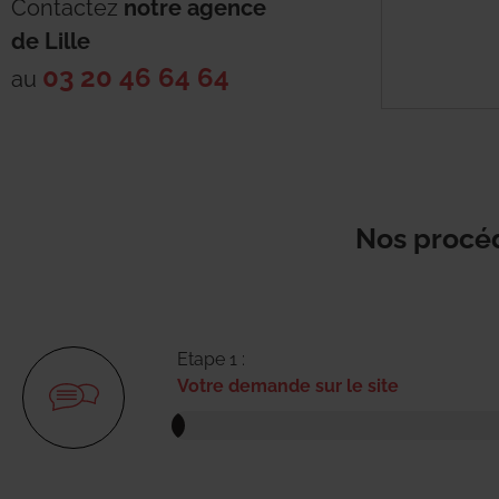
Contactez
notre agence
de
Lille
03 20 46 64 64
au
Nos procéd
Etape 1 :
Votre demande sur le site