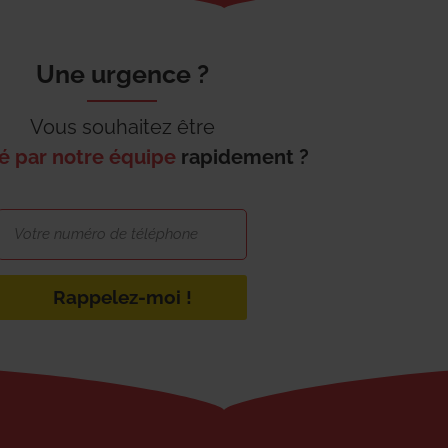
Une urgence ?
Vous souhaitez être
é par notre équipe
rapidement ?
Rappelez-moi !