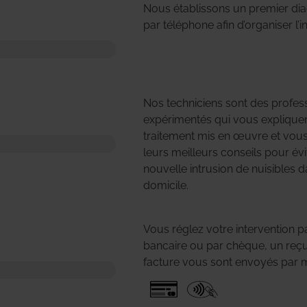
Nous établissons un premier dia
par téléphone afin d’organiser l’i
Nos techniciens sont des profes
expérimentés qui vous expliquen
traitement mis en œuvre et vou
leurs meilleurs conseils pour évi
nouvelle intrusion de nuisibles 
domicile.
Vous réglez votre intervention p
bancaire ou par chèque, un reç
facture vous sont envoyés par m