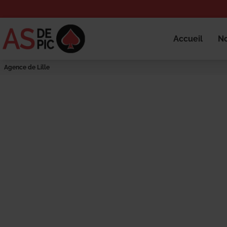
Accueil
No
Agence de Lille