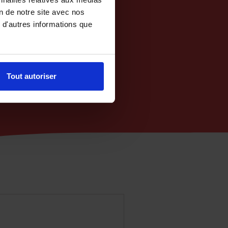
on de notre site avec nos
 d'autres informations que
Tout autoriser