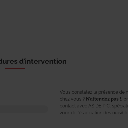
ures d’intervention
Vous constatez la présence de n
chez vous ?
N’attendez pas !
, p
contact avec AS DE PIC, spécial
2001 de l’éradication des nuisible