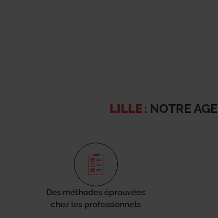
LILLE
: NOTRE AG
Des méthodes éprouvées
chez les professionnels