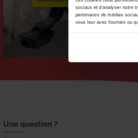
sociaux et d'analyser notre t
partenaires de médias sociaux
vous leur avez fournies ou qu'
Une question ?