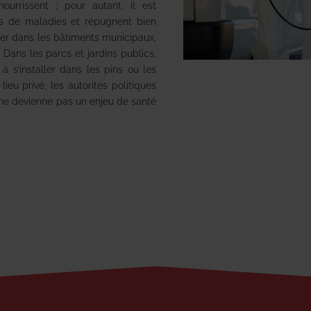
urrissent ; pour autant, il est
urs de maladies et répugnent bien
uver dans les bâtiments municipaux,
Dans les parcs et jardins publics,
 s’installer dans les pins ou les
eu privé, les autorités politiques
 ne devienne pas un enjeu de santé