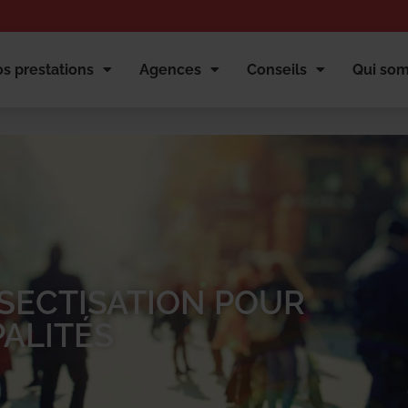
s prestations
Agences
Conseils
Qui so
NSECTISATION POUR
PALITÉS