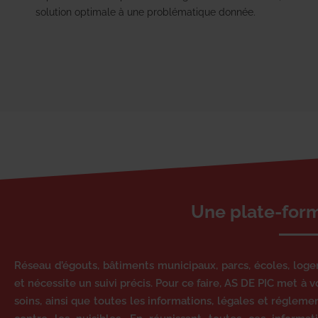
solution optimale à une problématique donnée.
Une plate-form
Réseau d’égouts, bâtiments municipaux, parcs, écoles, log
et nécessite un suivi précis. Pour ce faire, AS DE PIC met à v
soins, ainsi que toutes les informations, légales et régleme