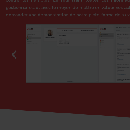
contre les nuisibles. En réunissant toutes ces informa
gestionnaires, et avez le moyen de mettre en valeur vos act
demander une démonstration de notre plate-forme de suivi