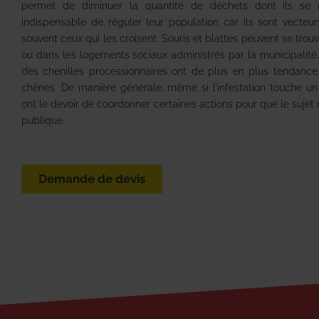
permet de diminuer la quantité de déchets dont ils se no
indispensable de réguler leur population car ils sont vecte
souvent ceux qui les croisent. Souris et blattes peuvent se tro
ou dans les logements sociaux administrés par la municipalité. 
des chenilles processionnaires ont de plus en plus tendance à
chênes. De manière générale, même si l’infestation touche un li
ont le devoir de coordonner certaines actions pour que le sujet
publique.
Demande de devis