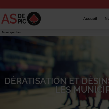
Accueil
No
Municipalités
DÉRATISATION ET DÉSI
LES MUNICI