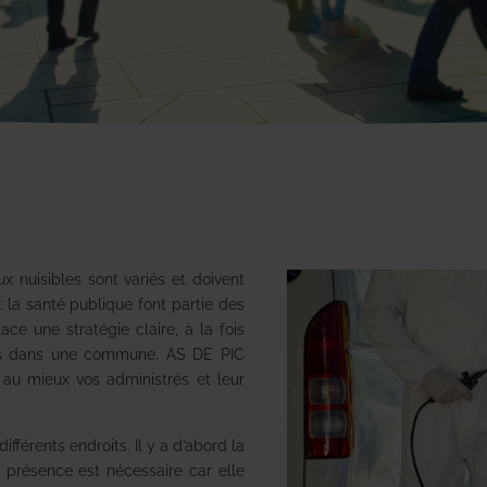
ux nuisibles sont variés et doivent
t la santé publique font partie des
ace une stratégie claire, à la fois
ibles dans une commune. AS DE PIC
 au mieux vos administrés et leur
férents endroits. Il y a d’abord la
 présence est nécessaire car elle