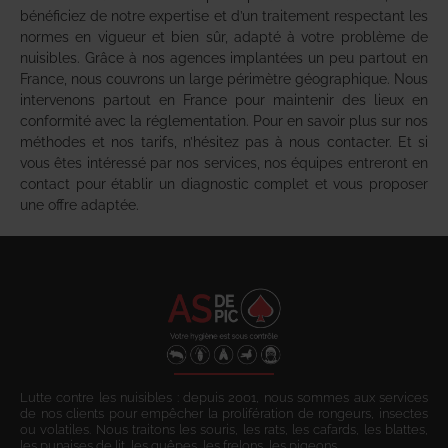
bénéficiez de notre expertise et d’un traitement respectant les
normes en vigueur et bien sûr, adapté à votre problème de
nuisibles. Grâce à nos agences implantées un peu partout en
France, nous couvrons un large périmètre géographique. Nous
intervenons partout en France pour maintenir des lieux en
conformité avec la réglementation. Pour en savoir plus sur nos
méthodes et nos tarifs, n’hésitez pas à nous contacter. Et si
vous êtes intéressé par nos services, nos équipes entreront en
contact pour établir un diagnostic complet et vous proposer
une offre adaptée.
Lutte contre les nuisibles : depuis 2001, nous sommes aux services
de nos clients pour empêcher la prolifération de rongeurs, insectes
ou volatiles. Nous traitons les souris, les rats, les cafards, les blattes,
les punaises de lit, les guêpes, les frelons, les pigeons.