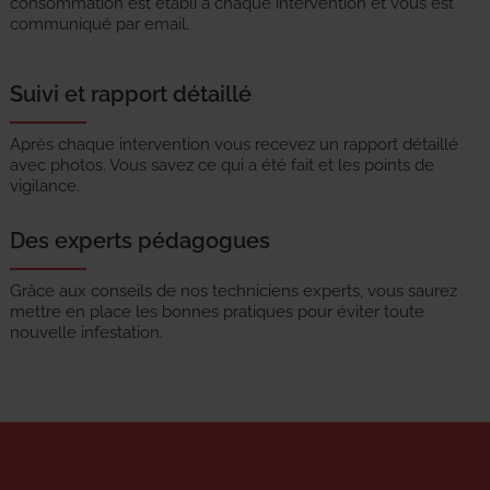
consommation est établi à chaque intervention et vous est
communiqué par email.
Suivi et rapport détaillé
Après chaque intervention vous recevez un rapport détaillé
avec photos. Vous savez ce qui a été fait et les points de
vigilance.
Des experts pédagogues
Grâce aux conseils de nos techniciens experts, vous saurez
mettre en place les bonnes pratiques pour éviter toute
nouvelle infestation.