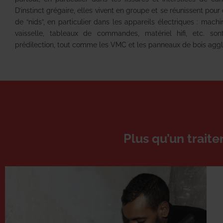
D’instinct grégaire, elles vivent en groupe et se réunissent pour
de “nids”, en particulier dans les appareils électriques : mach
vaisselle, tableaux de commandes, matériel hifi, etc. son
prédilection, tout comme les VMC et les panneaux de bois agg
Plus qu’un trait