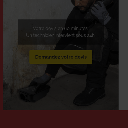
Votre devis en 60 minutes.
Un technicien intervient sous 24h.
Demandez votre devis