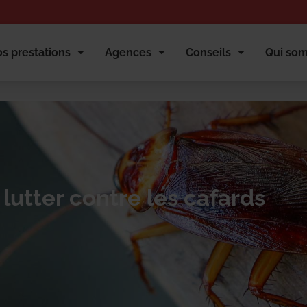
s prestations
Agences
Conseils
Qui so
lutter contre les cafards