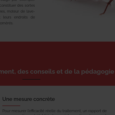
 constituer des sortes
ines, moteur de lave-
t leurs endroits de
lomérés.
ement, des conseils et de la pédagogie
Une mesure concrète
Pour mesurer l’efficacité réelle du traitement, un rapport de