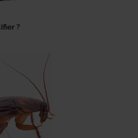
fier ?