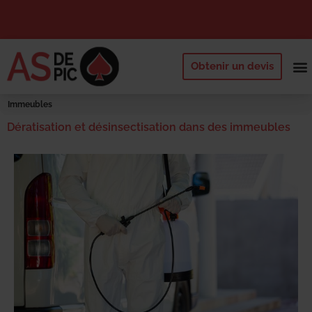
Obtenir un devis
NOS 
QUI SOMM
DEMANDE
Immeubles
Dératisation et désinsectisation dans des immeubles