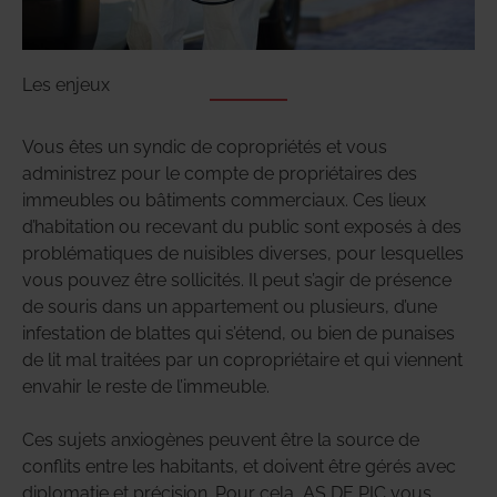
Les enjeux
Vous êtes un syndic de copropriétés et vous
administrez pour le compte de propriétaires des
immeubles ou bâtiments commerciaux. Ces lieux
d’habitation ou recevant du public sont exposés à des
problématiques de nuisibles diverses, pour lesquelles
vous pouvez être sollicités. Il peut s’agir de présence
de souris dans un appartement ou plusieurs, d’une
infestation de blattes qui s’étend, ou bien de punaises
de lit mal traitées par un copropriétaire et qui viennent
envahir le reste de l’immeuble.
Ces sujets anxiogènes peuvent être la source de
conflits entre les habitants, et doivent être gérés avec
diplomatie et précision. Pour cela, AS DE PIC vous