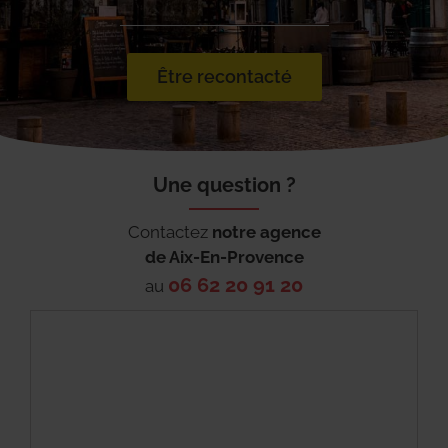
Être recontacté
Une question ?
Contactez
notre agence
de
Aix-En-Provence
06 62 20 91 20
au