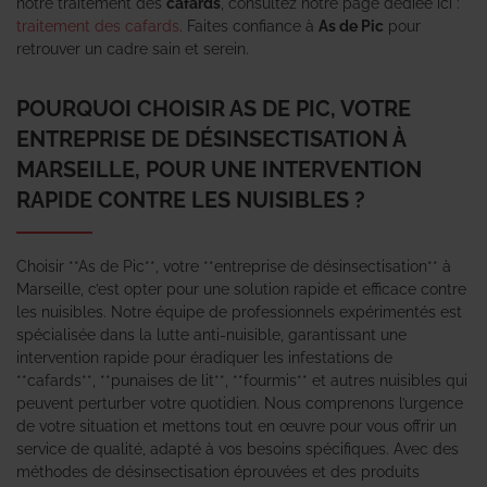
notre traitement des
cafards
, consultez notre page dédiée ici :
traitement des cafards
. Faites confiance à
As de Pic
pour
retrouver un cadre sain et serein.
POURQUOI CHOISIR AS DE PIC, VOTRE
ENTREPRISE DE DÉSINSECTISATION À
MARSEILLE, POUR UNE INTERVENTION
RAPIDE CONTRE LES NUISIBLES ?
Choisir **As de Pic**, votre **entreprise de désinsectisation** à
Marseille, c’est opter pour une solution rapide et efficace contre
les nuisibles. Notre équipe de professionnels expérimentés est
spécialisée dans la lutte anti-nuisible, garantissant une
intervention rapide pour éradiquer les infestations de
**cafards**, **punaises de lit**, **fourmis** et autres nuisibles qui
peuvent perturber votre quotidien. Nous comprenons l’urgence
de votre situation et mettons tout en œuvre pour vous offrir un
service de qualité, adapté à vos besoins spécifiques. Avec des
méthodes de désinsectisation éprouvées et des produits