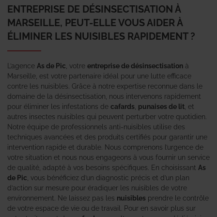
ENTREPRISE DE DÉSINSECTISATION À
MARSEILLE, PEUT-ELLE VOUS AIDER À
ÉLIMINER LES NUISIBLES RAPIDEMENT ?
L’agence
As de Pic
, votre
entreprise de désinsectisation
à
Marseille, est votre partenaire idéal pour une lutte efficace
contre les nuisibles. Grâce à notre expertise reconnue dans le
domaine de la désinsectisation, nous intervenons rapidement
pour éliminer les infestations de
cafards
,
punaises de lit
, et
autres insectes nuisibles qui peuvent perturber votre quotidien.
Notre équipe de professionnels anti-nuisibles utilise des
techniques avancées et des produits certifiés pour garantir une
intervention rapide et durable. Nous comprenons l’urgence de
votre situation et nous nous engageons à vous fournir un service
de qualité, adapté à vos besoins spécifiques. En choisissant
As
de Pic
, vous bénéficiez d’un diagnostic précis et d’un plan
d’action sur mesure pour éradiquer les nuisibles de votre
environnement. Ne laissez pas les
nuisibles
prendre le contrôle
de votre espace de vie ou de travail. Pour en savoir plus sur