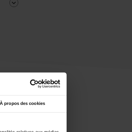
À propos des cookies
uipe
rapidement ?
nnalités relatives aux médias