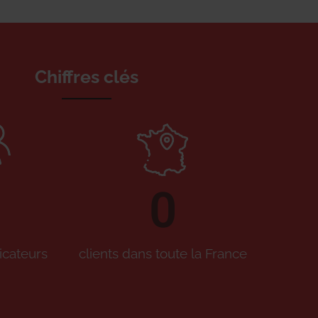
Chiffres clés
0
icateurs
clients dans toute la France