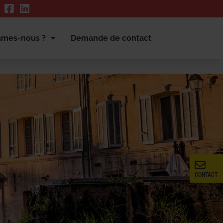
mmes-nous ?
Demande de contact
CONTACT