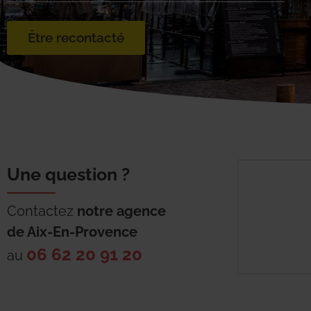
Être recontacté
Une question ?
Contactez
notre agence
de
Aix-En-Provence
06 62 20 91 20
au