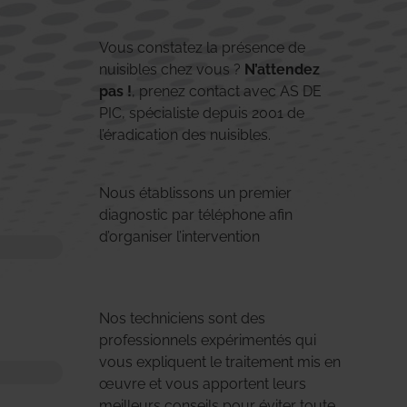
Vous constatez la présence de
nuisibles chez vous ?
N’attendez
pas !
, prenez contact avec AS DE
PIC, spécialiste depuis 2001 de
l’éradication des nuisibles.
Nous établissons un premier
diagnostic par téléphone afin
d’organiser l’intervention
Nos techniciens sont des
professionnels expérimentés qui
vous expliquent le traitement mis en
œuvre et vous apportent leurs
meilleurs conseils pour éviter toute