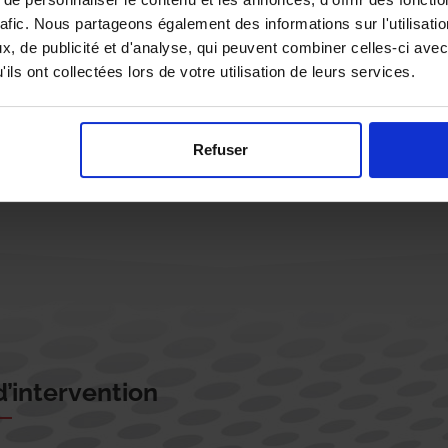
rafic. Nous partageons également des informations sur l'utilisati
, de publicité et d'analyse, qui peuvent combiner celles-ci avec
ils ont collectées lors de votre utilisation de leurs services.
Rappelez-moi !
Refuser
’intervention