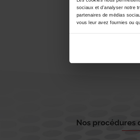
sociaux et d'analyser notre t
partenaires de médias sociaux
vous leur avez fournies ou qu'
Nos procédures d