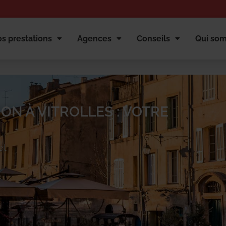
s prestations
Agences
Conseils
Qui so
ON À VITROLLES : VOTRE
et