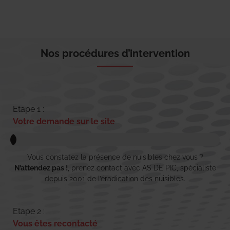
Nos procédures d’intervention
Etape 1 :
Votre demande sur le site
Vous constatez la présence de nuisibles chez vous ?
N’attendez pas !
, prenez contact avec AS DE PIC, spécialiste
depuis 2001 de l’éradication des nuisibles.
Etape 2 :
Vous êtes recontacté