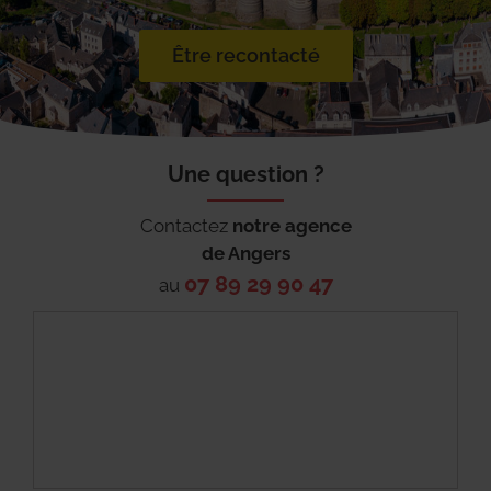
Être recontacté
Une question ?
Contactez
notre agence
de
Angers
07 89 29 90 47
au