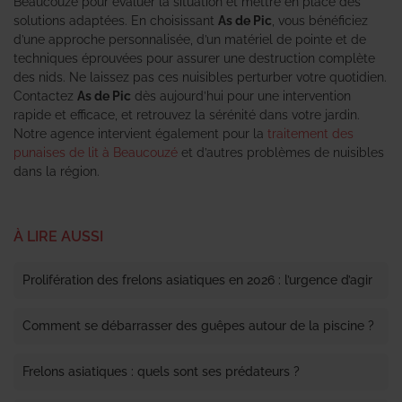
Beaucouzé pour évaluer la situation et mettre en place des
solutions adaptées. En choisissant
As de Pic
, vous bénéficiez
d’une approche personnalisée, d’un matériel de pointe et de
techniques éprouvées pour assurer une destruction complète
des nids. Ne laissez pas ces nuisibles perturber votre quotidien.
Contactez
As de Pic
dès aujourd’hui pour une intervention
rapide et efficace, et retrouvez la sérénité dans votre jardin.
Notre agence intervient également pour la
traitement des
punaises de lit à Beaucouzé
et d’autres problèmes de nuisibles
dans la région.
À LIRE AUSSI
Prolifération des frelons asiatiques en 2026 : l’urgence d’agir
Comment se débarrasser des guêpes autour de la piscine ?
Frelons asiatiques : quels sont ses prédateurs ?