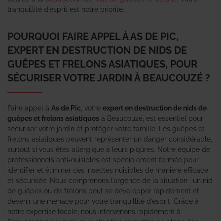
tranquillité d’esprit est notre priorité.
POURQUOI FAIRE APPEL À AS DE PIC,
EXPERT EN DESTRUCTION DE NIDS DE
GUÊPES ET FRELONS ASIATIQUES, POUR
SÉCURISER VOTRE JARDIN À BEAUCOUZÉ ?
Faire appel à
As de Pic
, votre
expert en destruction de nids de
guêpes et frelons asiatiques
à Beaucouzé, est essentiel pour
sécuriser votre jardin et protéger votre famille. Les guêpes et
frelons asiatiques peuvent représenter un danger considérable,
surtout si vous êtes allergique à leurs piqûres. Notre équipe de
professionnels anti-nuisibles est spécialement formée pour
identifier et éliminer ces insectes nuisibles de manière efficace
et sécurisée. Nous comprenons l’urgence de la situation : un nid
de guêpes ou de frelons peut se développer rapidement et
devenir une menace pour votre tranquillité d’esprit. Grâce à
notre expertise locale, nous intervenons rapidement à