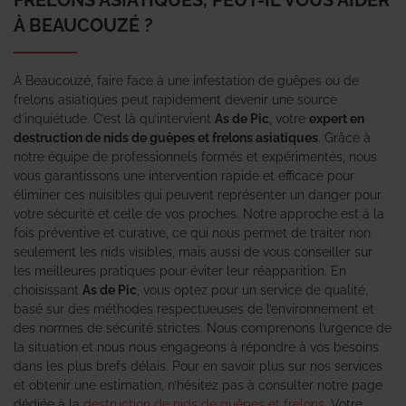
À BEAUCOUZÉ ?
À Beaucouzé, faire face à une infestation de guêpes ou de
frelons asiatiques peut rapidement devenir une source
d’inquiétude. C’est là qu’intervient
As de Pic
, votre
expert en
destruction de nids de guêpes et frelons asiatiques
. Grâce à
notre équipe de professionnels formés et expérimentés, nous
vous garantissons une intervention rapide et efficace pour
éliminer ces nuisibles qui peuvent représenter un danger pour
votre sécurité et celle de vos proches. Notre approche est à la
fois préventive et curative, ce qui nous permet de traiter non
seulement les nids visibles, mais aussi de vous conseiller sur
les meilleures pratiques pour éviter leur réapparition. En
choisissant
As de Pic
, vous optez pour un service de qualité,
basé sur des méthodes respectueuses de l’environnement et
des normes de sécurité strictes. Nous comprenons l’urgence de
la situation et nous nous engageons à répondre à vos besoins
dans les plus brefs délais. Pour en savoir plus sur nos services
et obtenir une estimation, n’hésitez pas à consulter notre page
dédiée à la
destruction de nids de guêpes et frelons
. Votre