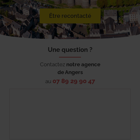
Être recontacté
Une question ?
Contactez
notre agence
de
Angers
07 89 29 90 47
au