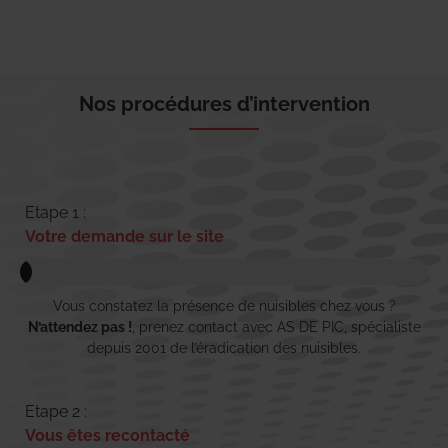
Nos procédures d’intervention
Etape 1 :
Votre demande sur le site
Vous constatez la présence de nuisibles chez vous ?
N’attendez pas !
, prenez contact avec AS DE PIC, spécialiste
depuis 2001 de l’éradication des nuisibles.
Etape 2 :
Vous êtes recontacté