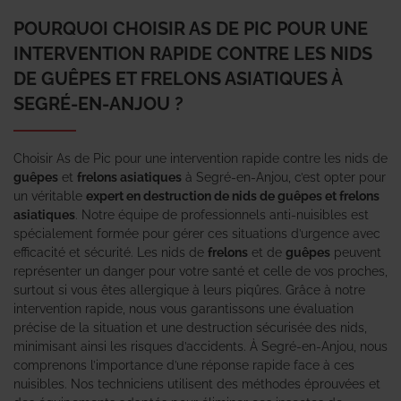
POURQUOI CHOISIR AS DE PIC POUR UNE
INTERVENTION RAPIDE CONTRE LES NIDS
DE GUÊPES ET FRELONS ASIATIQUES À
SEGRÉ-EN-ANJOU ?
Choisir As de Pic pour une intervention rapide contre les nids de
guêpes
et
frelons asiatiques
à Segré-en-Anjou, c’est opter pour
un véritable
expert en destruction de nids de guêpes et frelons
asiatiques
. Notre équipe de professionnels anti-nuisibles est
spécialement formée pour gérer ces situations d’urgence avec
efficacité et sécurité. Les nids de
frelons
et de
guêpes
peuvent
représenter un danger pour votre santé et celle de vos proches,
surtout si vous êtes allergique à leurs piqûres. Grâce à notre
intervention rapide, nous vous garantissons une évaluation
précise de la situation et une destruction sécurisée des nids,
minimisant ainsi les risques d’accidents. À Segré-en-Anjou, nous
comprenons l’importance d’une réponse rapide face à ces
nuisibles. Nos techniciens utilisent des méthodes éprouvées et