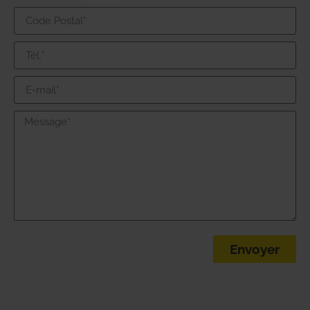
Envoyer