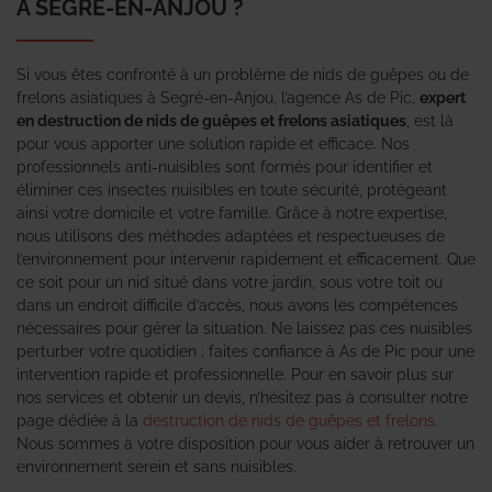
À SEGRÉ-EN-ANJOU ?
Si vous êtes confronté à un problème de nids de guêpes ou de
frelons asiatiques à Segré-en-Anjou, l’agence As de Pic,
expert
en destruction de nids de guêpes et frelons asiatiques
, est là
pour vous apporter une solution rapide et efficace. Nos
professionnels anti-nuisibles sont formés pour identifier et
éliminer ces insectes nuisibles en toute sécurité, protégeant
ainsi votre domicile et votre famille. Grâce à notre expertise,
nous utilisons des méthodes adaptées et respectueuses de
l’environnement pour intervenir rapidement et efficacement. Que
ce soit pour un nid situé dans votre jardin, sous votre toit ou
dans un endroit difficile d’accès, nous avons les compétences
nécessaires pour gérer la situation. Ne laissez pas ces nuisibles
perturber votre quotidien ; faites confiance à As de Pic pour une
intervention rapide et professionnelle. Pour en savoir plus sur
nos services et obtenir un devis, n’hésitez pas à consulter notre
page dédiée à la
destruction de nids de guêpes et frelons
.
Nous sommes à votre disposition pour vous aider à retrouver un
environnement serein et sans nuisibles.