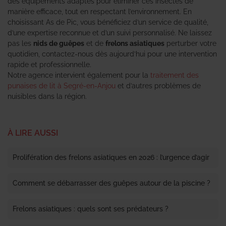
des équipements adaptés pour éliminer ces insectes de
manière efficace, tout en respectant l’environnement. En
choisissant As de Pic, vous bénéficiez d’un service de qualité,
d’une expertise reconnue et d’un suivi personnalisé. Ne laissez
pas les
nids de guêpes
et de
frelons asiatiques
perturber votre
quotidien, contactez-nous dès aujourd’hui pour une intervention
rapide et professionnelle.
Notre agence intervient également pour la
traitement des
punaises de lit à Segré-en-Anjou
et d’autres problèmes de
nuisibles dans la région.
À LIRE AUSSI
Prolifération des frelons asiatiques en 2026 : l’urgence d’agir
Comment se débarrasser des guêpes autour de la piscine ?
Frelons asiatiques : quels sont ses prédateurs ?