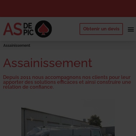
Obtenir un devis
NOS 
QUI SOMM
DEMANDE
Assainissement
Assainissement
Depuis 2011 nous accompagnons nos clients pour leur
apporter des solutions efficaces et ainsi construire une
relation de confiance.