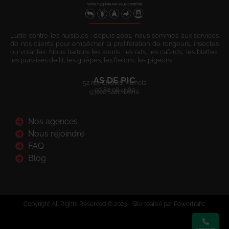
Lutte contre les nuisibles : depuis 2001, nous sommes aux services
de nos clients pour empêcher la prolifération de rongeurs, insectes
ou volatiles. Nous traitons les souris, les rats, les cafards, les blattes,
les punaises de lit, les guêpes, les frelons, les pigeons.
AS DE PIC
52 rue Charles Michels
09 80 08 41 80
93200 Saint-Denis
Nos agences
Nous rejoindre
FAQ
Blog
Copyright All Rights Reserved © 2023 - Site réalisé par Powertrafic