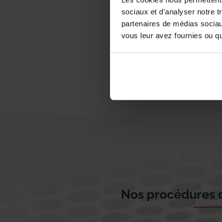
sociaux et d'analyser notre t
partenaires de médias sociaux
vous leur avez fournies ou qu'
Nos procédures d