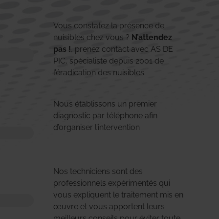
Vous constatez la présence de
nuisibles chez vous ?
N’attendez
pas !
, prenez contact avec AS DE
PIC, spécialiste depuis 2001 de
l’éradication des nuisibles.
Nous établissons un premier
diagnostic par téléphone afin
d’organiser l’intervention
Nos techniciens sont des
professionnels expérimentés qui
vous expliquent le traitement mis en
œuvre et vous apportent leurs
meilleurs conseils pour éviter toute