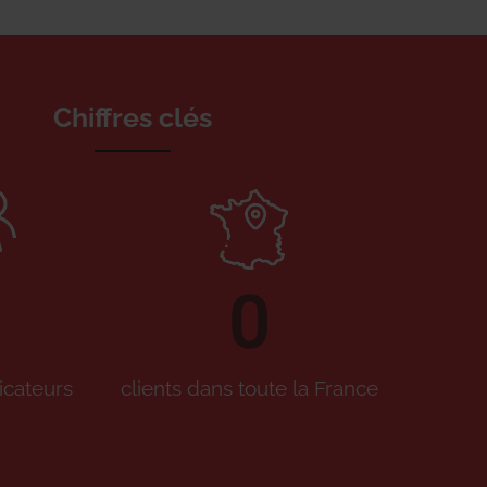
Chiffres clés
0
icateurs
clients dans toute la France