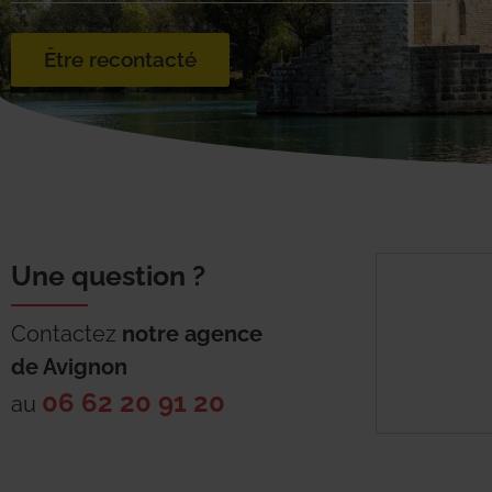
Être recontacté
Une question ?
Contactez
notre agence
de
Avignon
06 62 20 91 20
au