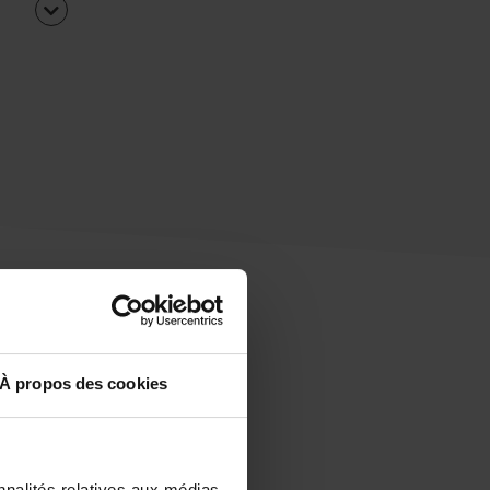
À propos des cookies
uipe
rapidement ?
nnalités relatives aux médias