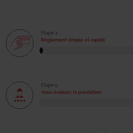
Etape 4 :
Règlement simple et rapide
Etape 5 :
Vous évaluez la prestation