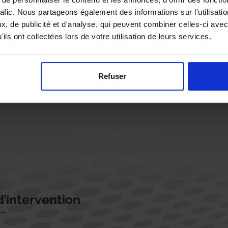
rafic. Nous partageons également des informations sur l'utilisati
, de publicité et d'analyse, qui peuvent combiner celles-ci avec
ils ont collectées lors de votre utilisation de leurs services.
Rappelez-moi !
Refuser
’intervention