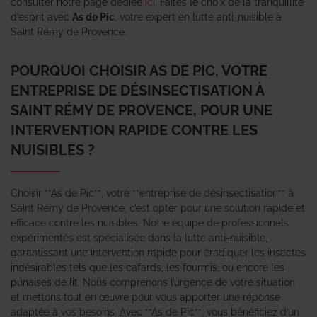
consulter notre page dédiée
ici
. Faites le choix de la tranquillité
d’esprit avec
As de Pic
, votre expert en lutte anti-nuisible à
Saint Rémy de Provence.
POURQUOI CHOISIR AS DE PIC, VOTRE
ENTREPRISE DE DÉSINSECTISATION À
SAINT RÉMY DE PROVENCE, POUR UNE
INTERVENTION RAPIDE CONTRE LES
NUISIBLES ?
Choisir **As de Pic**, votre **entreprise de désinsectisation** à
Saint Rémy de Provence, c’est opter pour une solution rapide et
efficace contre les nuisibles. Notre équipe de professionnels
expérimentés est spécialisée dans la lutte anti-nuisible,
garantissant une intervention rapide pour éradiquer les insectes
indésirables tels que les cafards, les fourmis, ou encore les
punaises de lit. Nous comprenons l’urgence de votre situation
et mettons tout en œuvre pour vous apporter une réponse
adaptée à vos besoins. Avec **As de Pic**, vous bénéficiez d’un