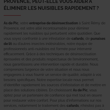
PROVENCE, PEUT-ELLE VOUS AIDER À
ÉLIMINER LES NUISIBLES RAPIDEMENT ?
As de Pic
, votre
entreprise de désinsectisation
à Saint Rémy de
Provence, est votre allié incontournable pour éliminer
rapidement les nuisibles qui perturbent votre quotidien. Que
vous soyez confronté à une infestation de
cafards
, de
punaises
de lit
ou d’autres insectes indésirables, notre équipe de
professionnels anti-nuisibles est formée pour intervenir
efficacement. Grâce à des techniques de désinsectisation
éprouvées et des produits respectueux de l’environnement,
nous garantissons une intervention rapide et durable. Nous
comprenons l’urgence de votre situation et nous nous
engageons à vous fournir un service de qualité, adapté à vos
besoins spécifiques. Notre expertise locale nous permet
d’identifier rapidement les sources d’infestation et de mettre en
place des solutions ciblées. En choisissant
As de Pic
, vous
optez pour un partenaire de confiance qui met tout en œuvre
pour restaurer votre confort. Pour plus d’informations sur nos
services, notamment le traitement des
cafards
, n’hésitez pas à