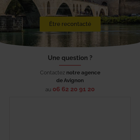
Être recontacté
Une question ?
Contactez
notre agence
de
Avignon
06 62 20 91 20
au