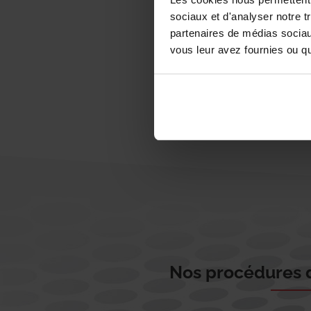
sociaux et d'analyser notre t
partenaires de médias sociaux
vous leur avez fournies ou qu'
Nos procédures d