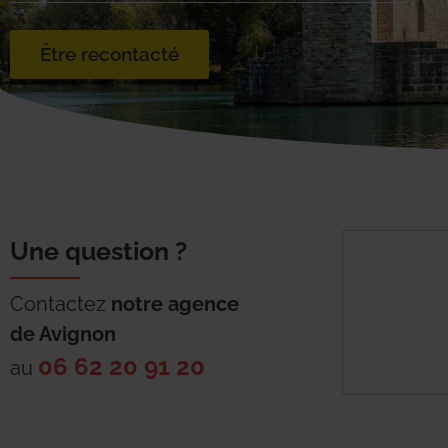
Être recontacté
Une question ?
Contactez
notre agence
de
Avignon
06 62 20 91 20
au