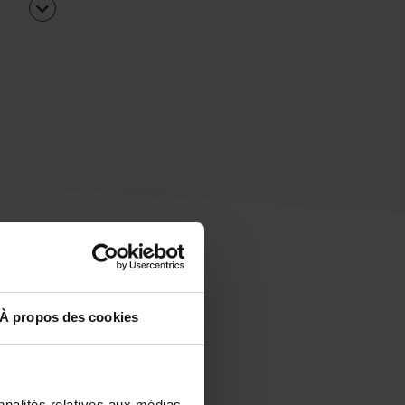
À propos des cookies
uipe
rapidement ?
nnalités relatives aux médias