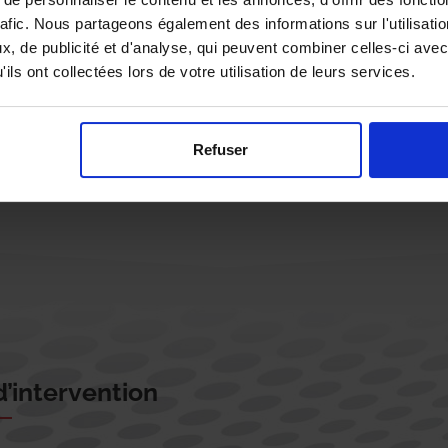
rafic. Nous partageons également des informations sur l'utilisati
, de publicité et d'analyse, qui peuvent combiner celles-ci avec
ils ont collectées lors de votre utilisation de leurs services.
Rappelez-moi !
Refuser
’intervention