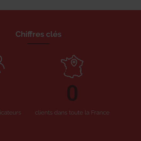
Chiffres clés
0
icateurs
clients dans toute la France