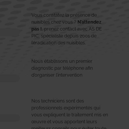
Vous constatez la présence de
nuisibles chez vous ?
N’attendez
pas !
, prenez contact avec AS DE
PIC, spécialiste depuis 2001 de
l’éradication des nuisibles.
Nous établissons un premier
diagnostic par téléphone afin
d’organiser l’intervention
Nos techniciens sont des
professionnels expérimentés qui
vous expliquent le traitement mis en
œuvre et vous apportent leurs
meilleurs conseils pour éviter toute