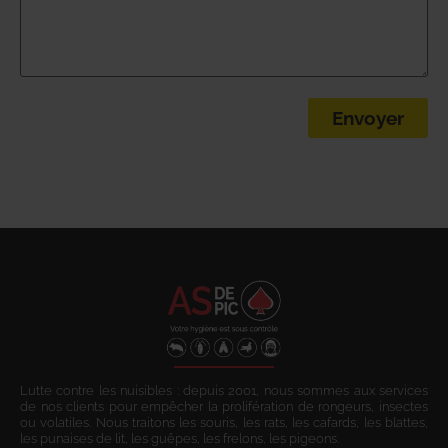
Envoyer
Lutte contre les nuisibles : depuis 2001, nous sommes aux services
de nos clients pour empêcher la prolifération de rongeurs, insectes
ou volatiles. Nous traitons les souris, les rats, les cafards, les blattes,
les punaises de lit, les guêpes, les frelons, les pigeons.