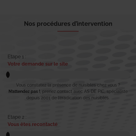
Nos procédures d’intervention
Etape 1 :
Votre demande sur le site
Vous constatez la présence de nuisibles chez vous ?
N’attendez pas !
, prenez contact avec AS DE PIC, spécialiste
depuis 2001 de l’éradication des nuisibles.
Etape 2 :
Vous êtes recontacté