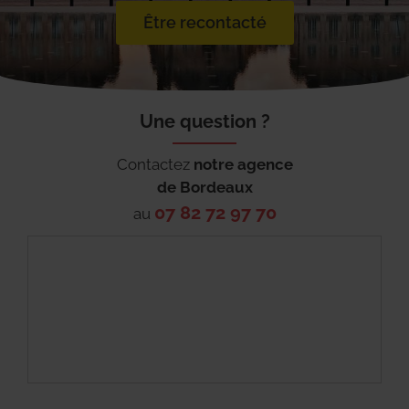
Être recontacté
Une question ?
Contactez
notre agence
de
Bordeaux
07 82 72 97 70
au