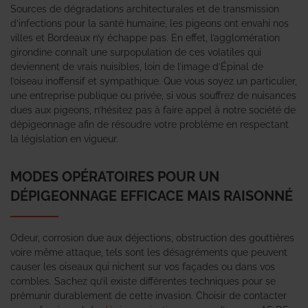
Sources de dégradations architecturales et de transmission
d’infections pour la santé humaine, les pigeons ont envahi nos
villes et Bordeaux n’y échappe pas. En effet, l’agglomération
girondine connaît une surpopulation de ces volatiles qui
deviennent de vrais nuisibles, loin de l’image d’Épinal de
l’oiseau inoffensif et sympathique. Que vous soyez un particulier,
une entreprise publique ou privée, si vous souffrez de nuisances
dues aux pigeons, n’hésitez pas à faire appel à notre société de
dépigeonnage afin de résoudre votre problème en respectant
la législation en vigueur.
MODES OPÉRATOIRES POUR UN
DÉPIGEONNAGE EFFICACE MAIS RAISONNÉ
Odeur, corrosion due aux déjections, obstruction des gouttières
voire même attaque, tels sont les désagréments que peuvent
causer les oiseaux qui nichent sur vos façades ou dans vos
combles. Sachez qu’il existe différentes techniques pour se
prémunir durablement de cette invasion. Choisir de contacter