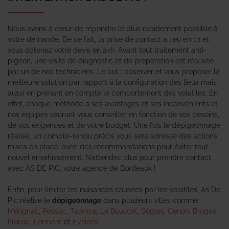
Nous avons à cœur de répondre le plus rapidement possible à
votre demande. De ce fait, la prise de contact a lieu en 1h et
vous obtenez votre devis en 24h. Avant tout traitement anti-
pigeon, une visite de diagnostic et de préparation est réalisée
par un de nos techniciens. Le but : observer et vous proposer la
meilleure solution par rapport à la configuration des lieux mais
aussi en prenant en compte le comportement des volatiles. En
effet, chaque méthode a ses avantages et ses inconvénients et
nos équipes sauront vous conseiller en fonction de vos besoins,
de vos exigences et de votre budget. Une fois le dépigeonnage
réalisé, un compte-rendu précis vous sera adressé des actions
mises en place, avec des recommandations pour éviter tout
nouvel envahissement. N’attendez plus pour prendre contact
avec AS DE PIC, votre agence de Bordeaux !
Enfin, pour limiter les nuisances causées par les volatiles, As De
Pic réalise le
dépigeonnage
dans plusieurs villes comme
Mérignac
,
Pessac
,
Talence
,
Le Bouscat
,
Bègles
,
Cenon
,
Bruges
,
Floirac
,
Lormont
et
Eysines
.