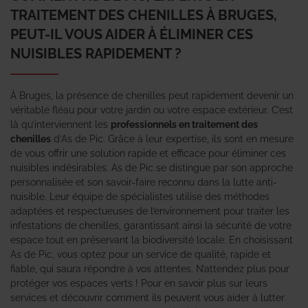
TRAITEMENT DES CHENILLES À BRUGES,
PEUT-IL VOUS AIDER À ÉLIMINER CES
NUISIBLES RAPIDEMENT ?
À Bruges, la présence de chenilles peut rapidement devenir un
véritable fléau pour votre jardin ou votre espace extérieur. C’est
là qu’interviennent les
professionnels en traitement des
chenilles
d’As de Pic. Grâce à leur expertise, ils sont en mesure
de vous offrir une solution rapide et efficace pour éliminer ces
nuisibles indésirables. As de Pic se distingue par son approche
personnalisée et son savoir-faire reconnu dans la lutte anti-
nuisible. Leur équipe de spécialistes utilise des méthodes
adaptées et respectueuses de l’environnement pour traiter les
infestations de chenilles, garantissant ainsi la sécurité de votre
espace tout en préservant la biodiversité locale. En choisissant
As de Pic, vous optez pour un service de qualité, rapide et
fiable, qui saura répondre à vos attentes. N’attendez plus pour
protéger vos espaces verts ! Pour en savoir plus sur leurs
services et découvrir comment ils peuvent vous aider à lutter