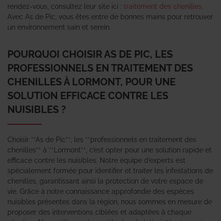
rendez-vous, consultez leur site ici :
traitement des chenilles
.
Avec As de Pic, vous êtes entre de bonnes mains pour retrouver
un environnement sain et serein.
POURQUOI CHOISIR AS DE PIC, LES
PROFESSIONNELS EN TRAITEMENT DES
CHENILLES À LORMONT, POUR UNE
SOLUTION EFFICACE CONTRE LES
NUISIBLES ?
Choisir **As de Pic**, les **professionnels en traitement des
chenilles** à **Lormont**, c’est opter pour une solution rapide et
efficace contre les nuisibles. Notre équipe d’experts est
spécialement formée pour identifier et traiter les infestations de
chenilles, garantissant ainsi la protection de votre espace de
vie. Grâce à notre connaissance approfondie des espèces
nuisibles présentes dans la région, nous sommes en mesure de
proposer des interventions ciblées et adaptées à chaque