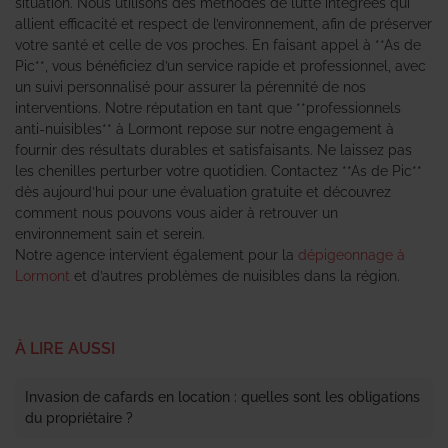
situation. Nous utilisons des méthodes de lutte intégrées qui
allient efficacité et respect de l’environnement, afin de préserver
votre santé et celle de vos proches. En faisant appel à **As de
Pic**, vous bénéficiez d’un service rapide et professionnel, avec
un suivi personnalisé pour assurer la pérennité de nos
interventions. Notre réputation en tant que **professionnels
anti-nuisibles** à Lormont repose sur notre engagement à
fournir des résultats durables et satisfaisants. Ne laissez pas
les chenilles perturber votre quotidien. Contactez **As de Pic**
dès aujourd’hui pour une évaluation gratuite et découvrez
comment nous pouvons vous aider à retrouver un
environnement sain et serein.
Notre agence intervient également pour la
dépigeonnage à
Lormont
et d’autres problèmes de nuisibles dans la région.
À LIRE AUSSI
Invasion de cafards en location : quelles sont les obligations
du propriétaire ?