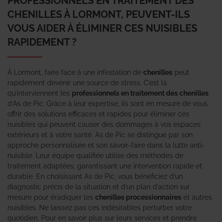
PROFESSIONNELS EN TRAITEMENT DES
CHENILLES À LORMONT, PEUVENT-ILS
VOUS AIDER À ÉLIMINER CES NUISIBLES
RAPIDEMENT ?
À Lormont, faire face à une infestation de
chenilles
peut
rapidement devenir une source de stress. C’est là
qu’interviennent les
professionnels en traitement des chenilles
d’As de Pic. Grâce à leur expertise, ils sont en mesure de vous
offrir des solutions efficaces et rapides pour éliminer ces
nuisibles qui peuvent causer des dommages à vos espaces
extérieurs et à votre santé. As de Pic se distingue par son
approche personnalisée et son savoir-faire dans la lutte anti-
nuisible. Leur équipe qualifiée utilise des méthodes de
traitement adaptées, garantissant une intervention rapide et
durable. En choisissant As de Pic, vous bénéficiez d’un
diagnostic précis de la situation et d’un plan d’action sur
mesure pour éradiquer les
chenilles processionnaires
et autres
nuisibles. Ne laissez pas ces indésirables perturber votre
quotidien. Pour en savoir plus sur leurs services et prendre