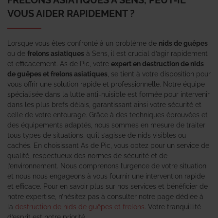
VOUS AIDER RAPIDEMENT ?
Lorsque vous êtes confronté à un problème de
nids de guêpes
ou de
frelons asiatiques
à Sens, il est crucial d’agir rapidement
et efficacement. As de Pic, votre
expert en destruction de nids
de guêpes et frelons asiatiques
, se tient à votre disposition pour
vous offrir une solution rapide et professionnelle. Notre équipe
spécialisée dans la lutte anti-nuisible est formée pour intervenir
dans les plus brefs délais, garantissant ainsi votre sécurité et
celle de votre entourage. Grâce à des techniques éprouvées et
des équipements adaptés, nous sommes en mesure de traiter
tous types de situations, qu’il s’agisse de nids visibles ou
cachés. En choisissant As de Pic, vous optez pour un service de
qualité, respectueux des normes de sécurité et de
l’environnement. Nous comprenons l’urgence de votre situation
et nous nous engageons à vous fournir une intervention rapide
et efficace. Pour en savoir plus sur nos services et bénéficier de
notre expertise, n’hésitez pas à consulter notre page dédiée à
la
destruction de nids de guêpes et frelons
. Votre tranquillité
d’esprit est notre priorité.