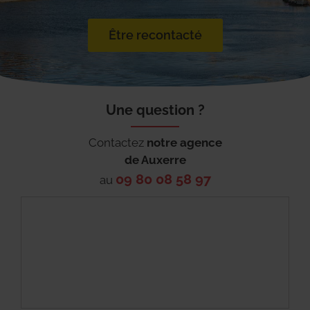
Être recontacté
Une question ?
Contactez
notre agence
de
Auxerre
09 80 08 58 97
au