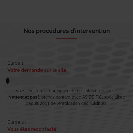
Nos procédures d’intervention
Etape 1 :
Votre demande sur le site
Vous constatez la présence de nuisibles chez vous ?
N’attendez pas !
, prenez contact avec AS DE PIC, spécialiste
depuis 2001 de l’éradication des nuisibles.
Etape 2 :
Vous êtes recontacté