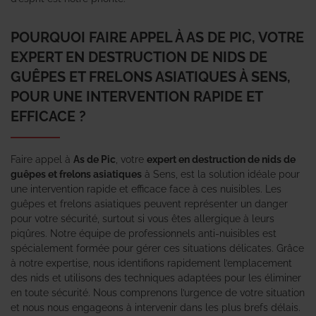
POURQUOI FAIRE APPEL À AS DE PIC, VOTRE
EXPERT EN DESTRUCTION DE NIDS DE
GUÊPES ET FRELONS ASIATIQUES À SENS,
POUR UNE INTERVENTION RAPIDE ET
EFFICACE ?
Faire appel à
As de Pic
, votre
expert en destruction de nids de
guêpes et frelons asiatiques
à Sens, est la solution idéale pour
une intervention rapide et efficace face à ces nuisibles. Les
guêpes et frelons asiatiques peuvent représenter un danger
pour votre sécurité, surtout si vous êtes allergique à leurs
piqûres. Notre équipe de professionnels anti-nuisibles est
spécialement formée pour gérer ces situations délicates. Grâce
à notre expertise, nous identifions rapidement l’emplacement
des nids et utilisons des techniques adaptées pour les éliminer
en toute sécurité. Nous comprenons l’urgence de votre situation
et nous nous engageons à intervenir dans les plus brefs délais.