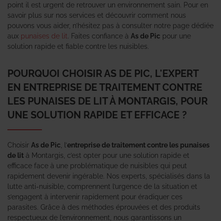
point il est urgent de retrouver un environnement sain. Pour en
savoir plus sur nos services et découvrir comment nous
pouvons vous aider, n’hésitez pas à consulter notre page dédiée
aux
punaises de lit
. Faites confiance à
As de Pic
pour une
solution rapide et fiable contre les nuisibles.
POURQUOI CHOISIR AS DE PIC, L'EXPERT
EN ENTREPRISE DE TRAITEMENT CONTRE
LES PUNAISES DE LIT À MONTARGIS, POUR
UNE SOLUTION RAPIDE ET EFFICACE ?
Choisir
As de Pic
, l’
entreprise de traitement contre les punaises
de lit
à Montargis, c’est opter pour une solution rapide et
efficace face à une problématique de nuisibles qui peut
rapidement devenir ingérable. Nos experts, spécialisés dans la
lutte anti-nuisible, comprennent l’urgence de la situation et
s’engagent à intervenir rapidement pour éradiquer ces
parasites. Grâce à des méthodes éprouvées et des produits
respectueux de l’environnement, nous garantissons un