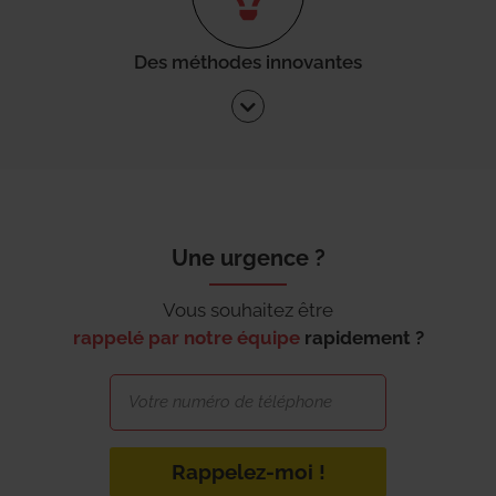
Des méthodes innovantes
Une urgence ?
Vous souhaitez être
rappelé par notre équipe
rapidement ?
Rappelez-moi !