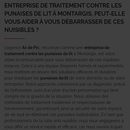
ENTREPRISE DE TRAITEMENT CONTRE LES
PUNAISES DE LIT À MONTARGIS, PEUT-ELLE
VOUS AIDER À VOUS DÉBARRASSER DE CES
NUISIBLES ?
L’agence
As de Pic
, reconnue comme une
entreprise de
traitement contre les punaises de lit
à Montargis, est votre
alliée incontournable pour vous débarrasser de ces nuisibles
tenaces. Grâce à une équipe d’experts formés et expérimentés,
nous mettons en œuvre des solutions efficaces et durables
pour éradiquer les
punaises de lit
de votre domicile ou de votre
entreprise. Notre approche commence par un diagnostic précis
de l’infestation, suivi d’un plan d’action personnalisé qui tient
compte de la gravité de la situation. Nous utilisons des
méthodes de traitement modernes et respectueuses de
l’environnement, garantissant ainsi la sécurité de votre espace
de vie tout en éliminant ces parasites indésirables. En tant que
professionnels de la lutte anti-nuisible, nous nous engageons à
vous offrir un service rapide et efficace, car nous savons à quel