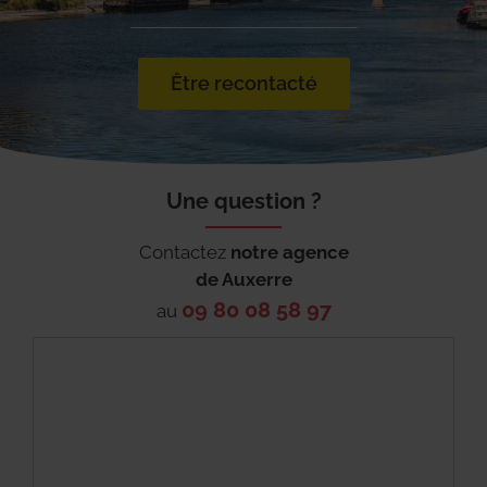
Être recontacté
Une question ?
Contactez
notre agence
de
Auxerre
09 80 08 58 97
au