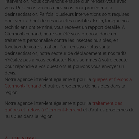
intervention. Nous convenons ensuite d’un rendez-vous avec
vous. Puis, nous venons chez vous pour procéder à la
désinsectisation. Parfois, plusieurs interventions sont requises
pour venir à bout de ces insectes nuisibles. Enfin, lorsque nos
techniciens ont terminé, vous recevez un rapport détaillé. A
Clermont-Ferrand, notre société vous propose donc un
traitement personnalisé contre les insectes nuisibles, en
fonction de votre situation. Pour en savoir plus sur la
désinsectisation, notre secteur de déplacement et nos tarifs,
n’hésitez pas à nous contacter. Nous sommes à votre écoute
pour répondre à vos questions et pouvons vous envoyer un
devis.
Notre agence intervient egalement pour la
guepes et frelons a
Clermont-Ferrand
et autres problemes de nuisibles dans la
region.
Notre agence intervient également pour la
traitement des
guêpes et frelons à Clermont-Ferrand
et d’autres problèmes de
nuisibles dans la région.
À LIRE AUSSI