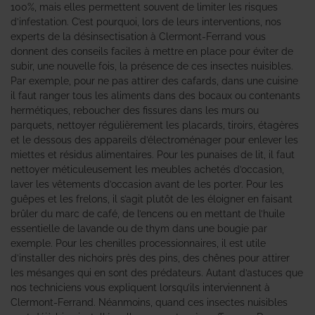
100%, mais elles permettent souvent de limiter les risques
d’infestation. C’est pourquoi, lors de leurs interventions, nos
experts de la désinsectisation à Clermont-Ferrand vous
donnent des conseils faciles à mettre en place pour éviter de
subir, une nouvelle fois, la présence de ces insectes nuisibles.
Par exemple, pour ne pas attirer des cafards, dans une cuisine
il faut ranger tous les aliments dans des bocaux ou contenants
hermétiques, reboucher des fissures dans les murs ou
parquets, nettoyer régulièrement les placards, tiroirs, étagères
et le dessous des appareils d’électroménager pour enlever les
miettes et résidus alimentaires. Pour les punaises de lit, il faut
nettoyer méticuleusement les meubles achetés d’occasion,
laver les vêtements d’occasion avant de les porter. Pour les
guêpes et les frelons, il s’agit plutôt de les éloigner en faisant
brûler du marc de café, de l’encens ou en mettant de l’huile
essentielle de lavande ou de thym dans une bougie par
exemple. Pour les chenilles processionnaires, il est utile
d’installer des nichoirs près des pins, des chênes pour attirer
les mésanges qui en sont des prédateurs. Autant d’astuces que
nos techniciens vous expliquent lorsqu’ils interviennent à
Clermont-Ferrand. Néanmoins, quand ces insectes nuisibles