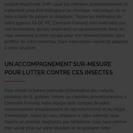
produit insecticide. Enfin, pour les chenilles processionnaires, le
traitement peut être biologique ou chimique, mécanique ou se
faire à l’aide de pièges écologiques. Toutes les méthodes de
notre agence AS DE PIC Clermont-Ferrand sont maîtrisées par
nos techniciens, qui les respectent scrupuleusement. Ainsi, en
vous adressant à notre équipe pour une désinsectisation, vous
profitez de notre expertise, d’une intervention rapide et adaptée
à votre situation.
UN ACCOMPAGNEMENT SUR-MESURE
POUR LUTTER CONTRE CES INSECTES
Pour choisir la bonne méthode d’élimination des cafards,
punaises de lit, guêpes, frelons ou chenilles processionnaires à
Clermont-Ferrand, notre équipe tient compte de votre
environnement (emplacement du nid notamment) et du degré
d’infestation. Avant de nous déplacer à votre adresse, nous
faisons un premier diagnostic par téléphone. Cela nous permet
d’en savoir plus sur votre situation et de préparer notre