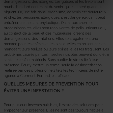
démangeaisons, des allergies. Les guêpes et les frelons sont
munis d’un dard contenant du venin, qui est libéré quand ils
piquent. Or, une fois dans l’organisme, ce venin est douloureux
et chez les personnes allergiques, il est dangereux car il peut
entraîner un choc anaphylactique. Quant aux chenilles
processionnaires, elles sont recouvertes de poils urticants qui,
au contact de la peau et des muqueuses, créent des
démangeaisons, des irritations. Elles sont également une
menace pour les chênes et les pins qu’elles colonisent car, en
mangeant leurs feuilles ou leurs épines, elles les fragilisent. Les
problèmes causés par ces insectes nuisibles peuvent donc être
sanitaires et/ou matériels. Sans oublier le stress lié à leur
présence. Pour y mettre un terme, seule la désinsectisation,
réalisée par des professionnels tels les techniciens de notre
agence à Clermont-Ferrand, est efficace.
QUELLES MESURES DE PRÉVENTION POUR
ÉVITER UNE INFESTATION ?
Pour plusieurs insectes nuisibles, il existe des solutions pour
empêcher leur présence. Elles ne sont pas toujours fiables à