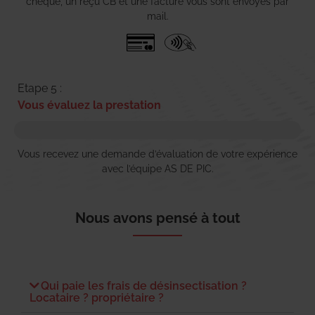
chèque, un reçu CB et une facture vous sont envoyés par
mail.
Etape 5 :
Vous évaluez la prestation
Vous recevez une demande d’évaluation de votre expérience
avec l’équipe AS DE PIC.
Nous avons pensé à tout
Qui paie les frais de désinsectisation ?
Locataire ? propriétaire ?