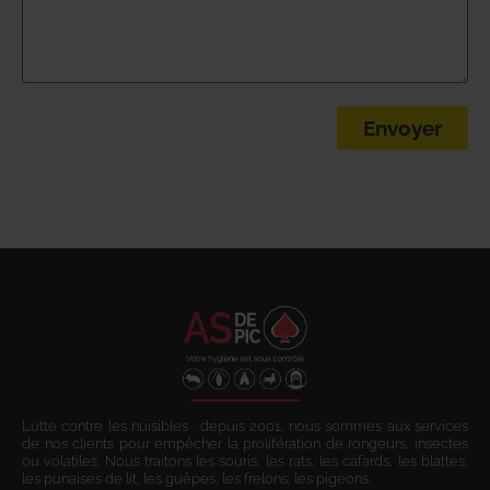
Envoyer
Lutte contre les nuisibles : depuis 2001, nous sommes aux services
de nos clients pour empêcher la prolifération de rongeurs, insectes
ou volatiles. Nous traitons les souris, les rats, les cafards, les blattes,
les punaises de lit, les guêpes, les frelons, les pigeons.