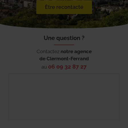
Être recontacté
Une question ?
Contactez
notre agence
de
Clermont-Ferrand
06 09 32 87 27
au