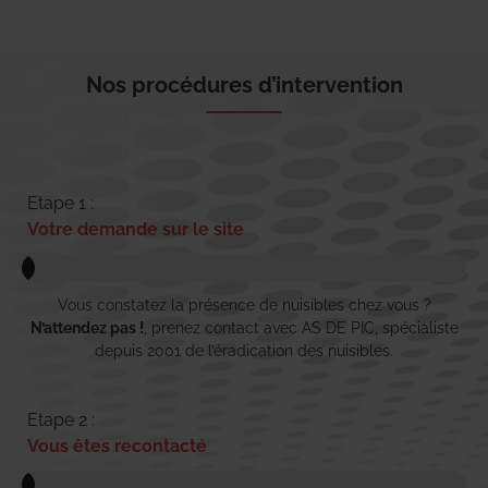
Nos procédures d’intervention
Etape 1 :
Votre demande sur le site
Vous constatez la présence de nuisibles chez vous ?
N’attendez pas !
, prenez contact avec AS DE PIC, spécialiste
depuis 2001 de l’éradication des nuisibles.
Etape 2 :
Vous êtes recontacté