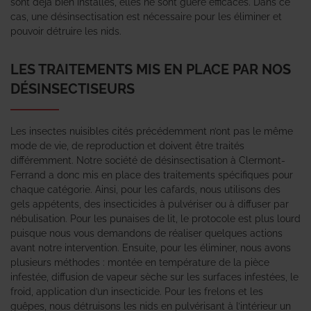
sont déjà bien installés, elles ne sont guère efficaces. Dans ce
cas, une désinsectisation est nécessaire pour les éliminer et
pouvoir détruire les nids.
LES TRAITEMENTS MIS EN PLACE PAR NOS
DÉSINSECTISEURS
Les insectes nuisibles cités précédemment n’ont pas le même
mode de vie, de reproduction et doivent être traités
différemment. Notre société de désinsectisation à Clermont-
Ferrand a donc mis en place des traitements spécifiques pour
chaque catégorie. Ainsi, pour les cafards, nous utilisons des
gels appétents, des insecticides à pulvériser ou à diffuser par
nébulisation. Pour les punaises de lit, le protocole est plus lourd
puisque nous vous demandons de réaliser quelques actions
avant notre intervention. Ensuite, pour les éliminer, nous avons
plusieurs méthodes : montée en température de la pièce
infestée, diffusion de vapeur sèche sur les surfaces infestées, le
froid, application d’un insecticide. Pour les frelons et les
guêpes, nous détruisons les nids en pulvérisant à l’intérieur un