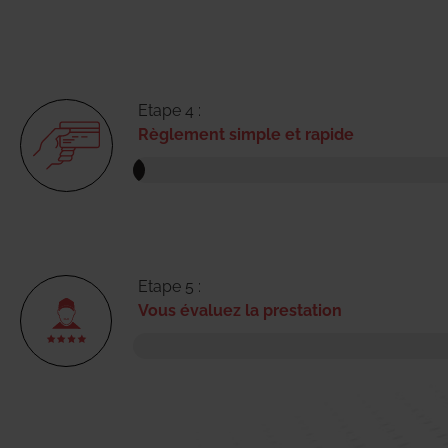
Etape 4 :
Règlement simple et rapide
Etape 5 :
Vous évaluez la prestation