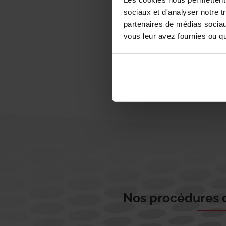
sociaux et d'analyser notre t
partenaires de médias sociaux
vous leur avez fournies ou qu'
Nos procédures d