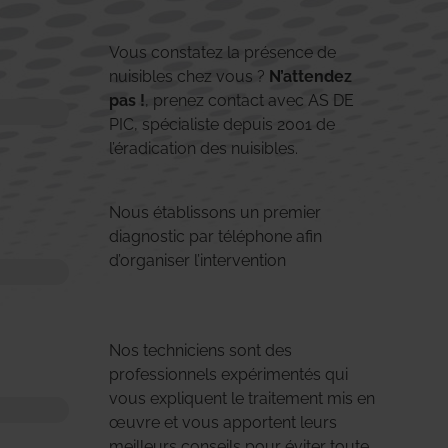
Vous constatez la présence de
nuisibles chez vous ?
N’attendez
pas !
, prenez contact avec AS DE
PIC, spécialiste depuis 2001 de
l’éradication des nuisibles.
Nous établissons un premier
diagnostic par téléphone afin
d’organiser l’intervention
Nos techniciens sont des
professionnels expérimentés qui
vous expliquent le traitement mis en
œuvre et vous apportent leurs
meilleurs conseils pour éviter toute