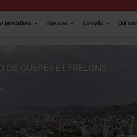
s prestations
Agences
Conseils
Qui so
D DE GUÊPES ET FRELONS
et