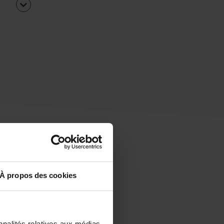
À propos des cookies
uipe
rapidement ?
nnalités relatives aux médias