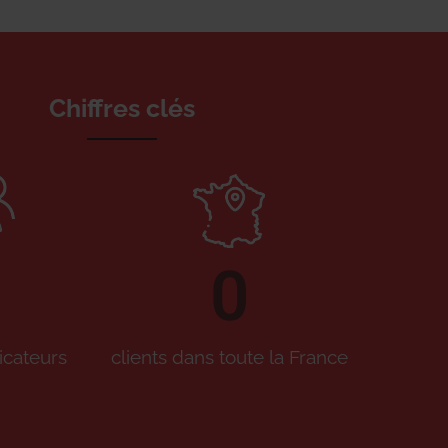
Chiffres clés
0
icateurs
clients dans toute la France