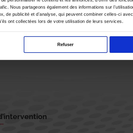
rafic. Nous partageons également des informations sur l'utilisati
, de publicité et d'analyse, qui peuvent combiner celles-ci avec
ils ont collectées lors de votre utilisation de leurs services.
Rappelez-moi !
Refuser
’intervention