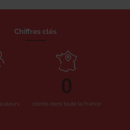
Chiffres clés
0
icateurs
clients dans toute la France