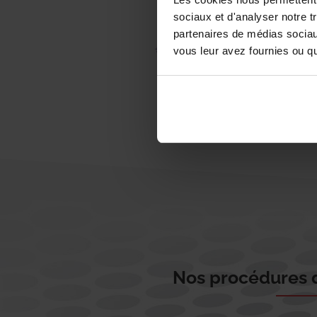
sociaux et d'analyser notre t
partenaires de médias sociaux
vous leur avez fournies ou qu'
Nos procédures d