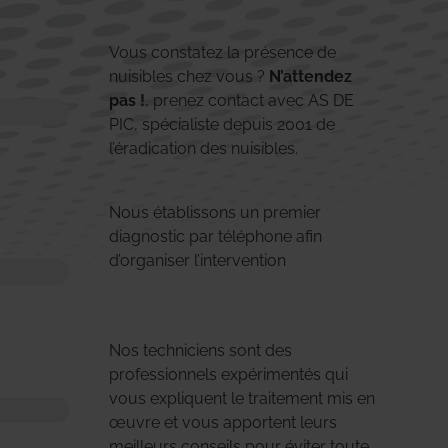
Vous constatez la présence de
nuisibles chez vous ?
N’attendez
pas !
, prenez contact avec AS DE
PIC, spécialiste depuis 2001 de
l’éradication des nuisibles.
Nous établissons un premier
diagnostic par téléphone afin
d’organiser l’intervention
Nos techniciens sont des
professionnels expérimentés qui
vous expliquent le traitement mis en
œuvre et vous apportent leurs
meilleurs conseils pour éviter toute