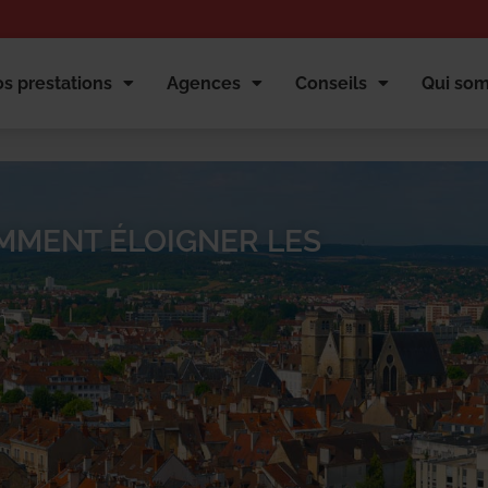
s prestations
Agences
Conseils
Qui so
MENT ÉLOIGNER LES
n