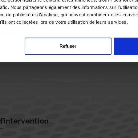
rafic. Nous partageons également des informations sur l'utilisati
, de publicité et d'analyse, qui peuvent combiner celles-ci avec
ils ont collectées lors de votre utilisation de leurs services.
Rappelez-moi !
Refuser
’intervention