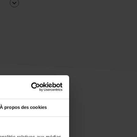
À propos des cookies
uipe
rapidement ?
nnalités relatives aux médias