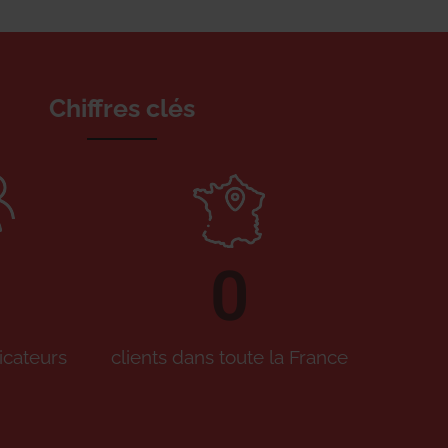
Chiffres clés
0
icateurs
clients dans toute la France