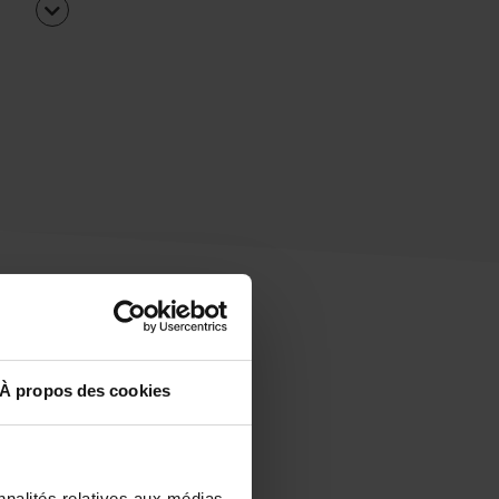
À propos des cookies
uipe
rapidement ?
nnalités relatives aux médias