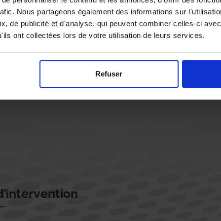
rafic. Nous partageons également des informations sur l'utilisati
, de publicité et d'analyse, qui peuvent combiner celles-ci avec
ils ont collectées lors de votre utilisation de leurs services.
Rappelez-moi !
Refuser
’intervention