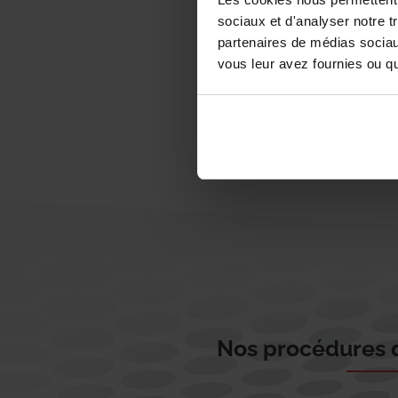
sociaux et d'analyser notre t
partenaires de médias sociaux
vous leur avez fournies ou qu'
Nos procédures d