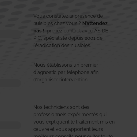
Vous constatez la présence de
nuisibles chez vous ?
N’attendez
pas !
, prenez contact avec AS DE
PIC, spécialiste depuis 2001 de
l’éradication des nuisibles.
Nous établissons un premier
diagnostic par téléphone afin
d’organiser l’intervention
Nos techniciens sont des
professionnels expérimentés qui
vous expliquent le traitement mis en
œuvre et vous apportent leurs
meilleurs conseils pour éviter toute