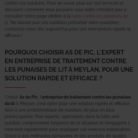
contre ces nuisibles. Pour en savoir plus sur nos services et
découvrir comment nous pouvons vous aider, n’hésitez pas à
consulter notre page dédiée à la
lutte contre les punaises de
lit
. Ne laissez pas ces nuisibles perturber votre quotidien,
contactez-nous dès aujourd’hui pour une intervention rapide et
efficace !
POURQUOI CHOISIR AS DE PIC, L'EXPERT
EN ENTREPRISE DE TRAITEMENT CONTRE
LES PUNAISES DE LIT À MEYLAN, POUR UNE
SOLUTION RAPIDE ET EFFICACE ?
Choisir
As de Pic
, l’
entreprise de traitement contre les punaises
de lit
à Meylan, c’est opter pour une solution rapide et efficace
face à une problématique de nuisibles de plus en plus
préoccupante. Nos experts, spécialisés dans la lutte anti-
nuisible, comprennent l’urgence de la situation et s’engagent à
intervenir rapidement pour éradiquer ces insectes indésirables.
Grâce à des méthodes éprouvées et des produits de qualité,