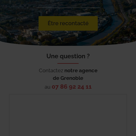
Être recontacté
Une question ?
Contactez
notre agence
de
Grenoble
07 86 92 24 11
au