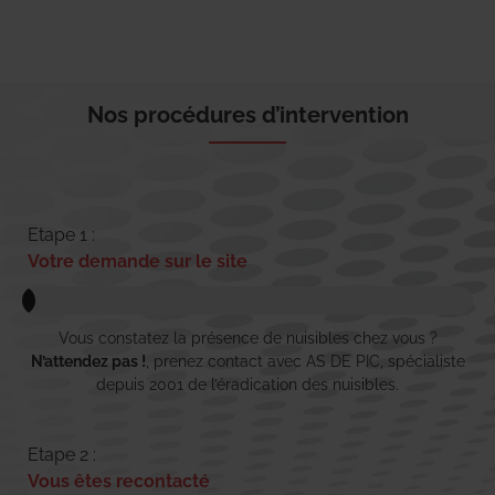
Nos procédures d’intervention
Etape 1 :
Votre demande sur le site
Vous constatez la présence de nuisibles chez vous ?
N’attendez pas !
, prenez contact avec AS DE PIC, spécialiste
depuis 2001 de l’éradication des nuisibles.
Etape 2 :
Vous êtes recontacté