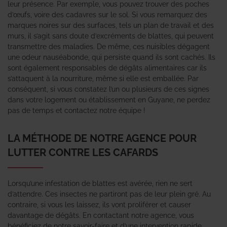
leur présence. Par exemple, vous pouvez trouver des poches
d’œufs, voire des cadavres sur le sol. Si vous remarquez des
marques noires sur des surfaces, tels un plan de travail et des
murs, il s’agit sans doute d’excréments de blattes, qui peuvent
transmettre des maladies. De même, ces nuisibles dégagent
une odeur nauséabonde, qui persiste quand ils sont cachés. Ils
sont également responsables de dégâts alimentaires car ils
s’attaquent à la nourriture, même si elle est emballée. Par
conséquent, si vous constatez l’un ou plusieurs de ces signes
dans votre logement ou établissement en Guyane, ne perdez
pas de temps et contactez notre équipe !
LA MÉTHODE DE NOTRE AGENCE POUR
LUTTER CONTRE LES CAFARDS
Lorsqu’une infestation de blattes est avérée, rien ne sert
d’attendre. Ces insectes ne partiront pas de leur plein gré. Au
contraire, si vous les laissez, ils vont proliférer et causer
davantage de dégâts. En contactant notre agence, vous
bénéficiez de notre savoir-faire et d’une intervention rapide.