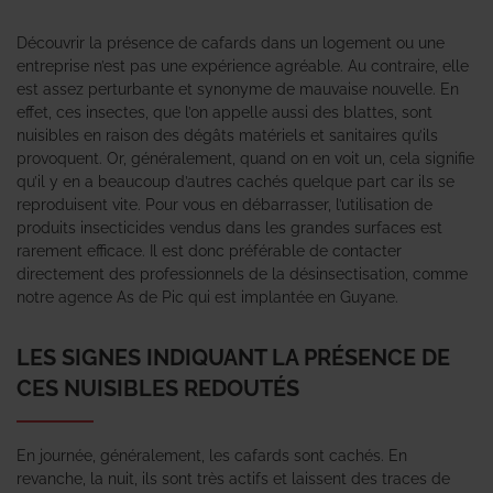
Découvrir la présence de cafards dans un logement ou une
entreprise n’est pas une expérience agréable. Au contraire, elle
est assez perturbante et synonyme de mauvaise nouvelle. En
effet, ces insectes, que l’on appelle aussi des blattes, sont
nuisibles en raison des dégâts matériels et sanitaires qu’ils
provoquent. Or, généralement, quand on en voit un, cela signifie
qu’il y en a beaucoup d’autres cachés quelque part car ils se
reproduisent vite. Pour vous en débarrasser, l’utilisation de
produits insecticides vendus dans les grandes surfaces est
rarement efficace. Il est donc préférable de contacter
directement des professionnels de la désinsectisation, comme
notre agence As de Pic qui est implantée en Guyane.
LES SIGNES INDIQUANT LA PRÉSENCE DE
CES NUISIBLES REDOUTÉS
En journée, généralement, les cafards sont cachés. En
revanche, la nuit, ils sont très actifs et laissent des traces de