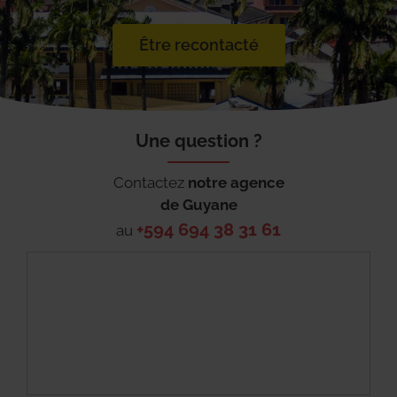
Être recontacté
Une question ?
Contactez
notre agence
de
Guyane
+594 694 38 31 61
au