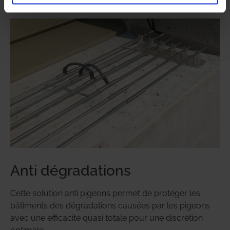
Anti dégradations
Cette solution anti pigeons permet de protéger les
bâtiments des dégradations causées par les pigeons
avec une efficacité quasi totale pour une discrétion