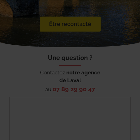
Être recontacté
Une question ?
Contactez
notre agence
de
Laval
07 89 29 90 47
au