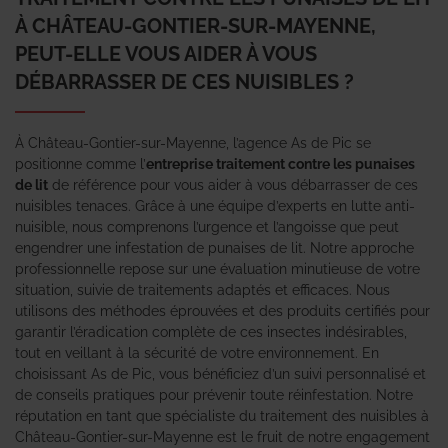
À CHÂTEAU-GONTIER-SUR-MAYENNE,
PEUT-ELLE VOUS AIDER À VOUS
DÉBARRASSER DE CES NUISIBLES ?
À Château-Gontier-sur-Mayenne, l’agence As de Pic se
positionne comme l’
entreprise traitement contre les punaises
de lit
de référence pour vous aider à vous débarrasser de ces
nuisibles tenaces. Grâce à une équipe d’experts en lutte anti-
nuisible, nous comprenons l’urgence et l’angoisse que peut
engendrer une infestation de punaises de lit. Notre approche
professionnelle repose sur une évaluation minutieuse de votre
situation, suivie de traitements adaptés et efficaces. Nous
utilisons des méthodes éprouvées et des produits certifiés pour
garantir l’éradication complète de ces insectes indésirables,
tout en veillant à la sécurité de votre environnement. En
choisissant As de Pic, vous bénéficiez d’un suivi personnalisé et
de conseils pratiques pour prévenir toute réinfestation. Notre
réputation en tant que spécialiste du traitement des nuisibles à
Château-Gontier-sur-Mayenne est le fruit de notre engagement