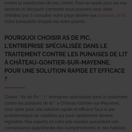
envers la satisfaction de nos clients. Pour en savoir plus sur nos
services et découvrir comment nous pouvons vous aider,
n’hésitez pas à consulter notre page dédiée aux
punaises de lit
.
Votre tranquillité d’esprit est notre priorité.
POURQUOI CHOISIR AS DE PIC,
L'ENTREPRISE SPÉCIALISÉE DANS LE
TRAITEMENT CONTRE LES PUNAISES DE LIT
À CHÂTEAU-GONTIER-SUR-MAYENNE,
POUR UNE SOLUTION RAPIDE ET EFFICACE
?
Choisir **As de Pic**, l’**entreprise spécialisée dans le traitement
contre les punaises de lit** à Château-Gontier-sur-Mayenne,
c’est opter pour une solution rapide et efficace face à une
problématique de nuisibles qui peut rapidement devenir
ingérable. Nos experts en lutte anti-nuisible possèdent une
connaissance approfondie des comportements et des habitats