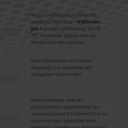
Vous constatez la présence de
nuisibles chez vous ?
N’attendez
pas !
, prenez contact avec AS DE
PIC, spécialiste depuis 2001 de
l’éradication des nuisibles.
Nous établissons un premier
diagnostic par téléphone afin
d’organiser l’intervention
Nos techniciens sont des
professionnels expérimentés qui
vous expliquent le traitement mis en
œuvre et vous apportent leurs
meilleurs conseils pour éviter toute