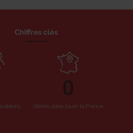
Chiffres clés
0
icateurs
clients dans toute la France