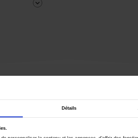
Une urgence ?
Détails
Vous souhaitez être
rappelé par notre éq
ies.
e personnaliser le contenu et les annonces, d'offrir des fonctio