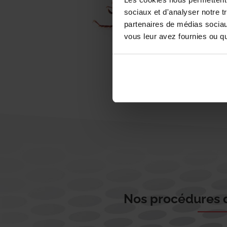
sociaux et d'analyser notre t
partenaires de médias sociaux
vous leur avez fournies ou qu'
Nos procédures d