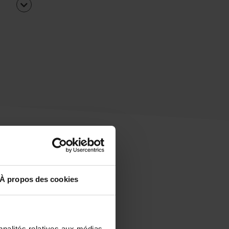
À propos des cookies
uipe
rapidement ?
nnalités relatives aux médias