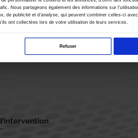
rafic. Nous partageons également des informations sur l'utilisati
, de publicité et d'analyse, qui peuvent combiner celles-ci avec
ils ont collectées lors de votre utilisation de leurs services.
Rappelez-moi !
Refuser
’intervention