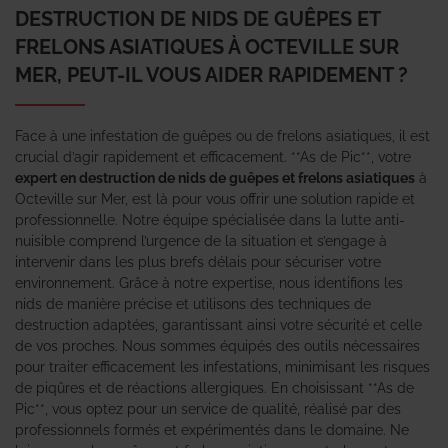
DESTRUCTION DE NIDS DE GUÊPES ET
FRELONS ASIATIQUES À OCTEVILLE SUR
MER, PEUT-IL VOUS AIDER RAPIDEMENT ?
Face à une infestation de guêpes ou de frelons asiatiques, il est
crucial d’agir rapidement et efficacement. **As de Pic**, votre
expert en destruction de nids de guêpes et frelons asiatiques
à
Octeville sur Mer, est là pour vous offrir une solution rapide et
professionnelle. Notre équipe spécialisée dans la lutte anti-
nuisible comprend l’urgence de la situation et s’engage à
intervenir dans les plus brefs délais pour sécuriser votre
environnement. Grâce à notre expertise, nous identifions les
nids de manière précise et utilisons des techniques de
destruction adaptées, garantissant ainsi votre sécurité et celle
de vos proches. Nous sommes équipés des outils nécessaires
pour traiter efficacement les infestations, minimisant les risques
de piqûres et de réactions allergiques. En choisissant **As de
Pic**, vous optez pour un service de qualité, réalisé par des
professionnels formés et expérimentés dans le domaine. Ne