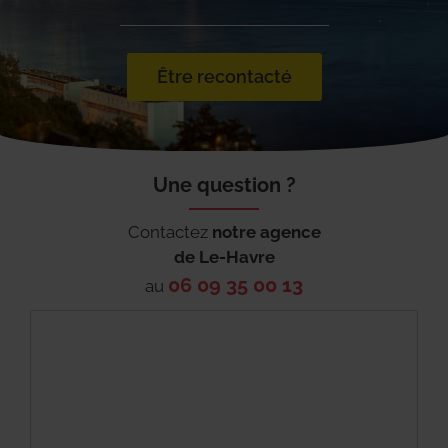
Être recontacté
Une question ?
Contactez
notre agence
de
Le-Havre
06 09 35 00 13
au