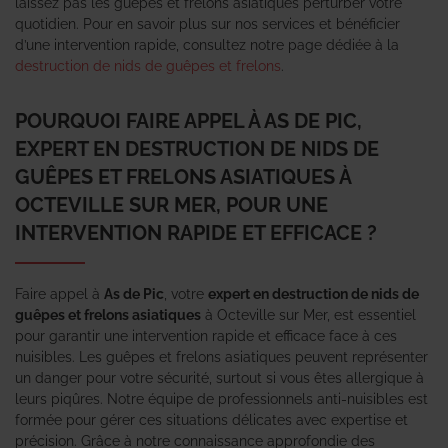
laissez pas les guêpes et frelons asiatiques perturber votre
quotidien. Pour en savoir plus sur nos services et bénéficier
d’une intervention rapide, consultez notre page dédiée à la
destruction de nids de guêpes et frelons
.
POURQUOI FAIRE APPEL À AS DE PIC,
EXPERT EN DESTRUCTION DE NIDS DE
GUÊPES ET FRELONS ASIATIQUES À
OCTEVILLE SUR MER, POUR UNE
INTERVENTION RAPIDE ET EFFICACE ?
Faire appel à
As de Pic
, votre
expert en destruction de nids de
guêpes et frelons asiatiques
à Octeville sur Mer, est essentiel
pour garantir une intervention rapide et efficace face à ces
nuisibles. Les guêpes et frelons asiatiques peuvent représenter
un danger pour votre sécurité, surtout si vous êtes allergique à
leurs piqûres. Notre équipe de professionnels anti-nuisibles est
formée pour gérer ces situations délicates avec expertise et
précision. Grâce à notre connaissance approfondie des