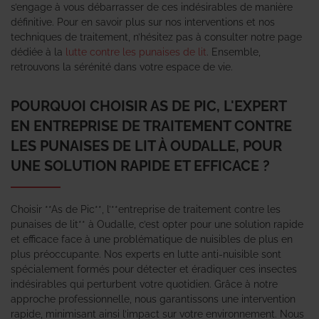
s’engage à vous débarrasser de ces indésirables de manière
définitive. Pour en savoir plus sur nos interventions et nos
techniques de traitement, n’hésitez pas à consulter notre page
dédiée à la
lutte contre les punaises de lit
. Ensemble,
retrouvons la sérénité dans votre espace de vie.
POURQUOI CHOISIR AS DE PIC, L'EXPERT
EN ENTREPRISE DE TRAITEMENT CONTRE
LES PUNAISES DE LIT À OUDALLE, POUR
UNE SOLUTION RAPIDE ET EFFICACE ?
Choisir **As de Pic**, l’**entreprise de traitement contre les
punaises de lit** à Oudalle, c’est opter pour une solution rapide
et efficace face à une problématique de nuisibles de plus en
plus préoccupante. Nos experts en lutte anti-nuisible sont
spécialement formés pour détecter et éradiquer ces insectes
indésirables qui perturbent votre quotidien. Grâce à notre
approche professionnelle, nous garantissons une intervention
rapide, minimisant ainsi l’impact sur votre environnement. Nous