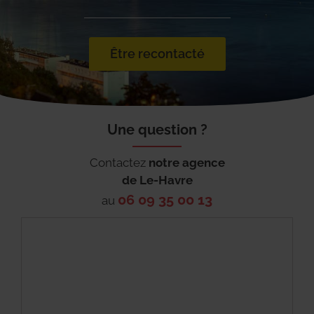
Être recontacté
Une question ?
Contactez
notre agence
de
Le-Havre
06 09 35 00 13
au