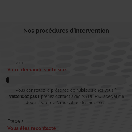
Nos procédures d’intervention
Etape 1 :
Votre demande sur le site
Vous constatez la présence de nuisibles chez vous ?
N’attendez pas !
, prenez contact avec AS DE PIC, spécialiste
depuis 2001 de l’éradication des nuisibles.
Etape 2 :
Vous êtes recontacté