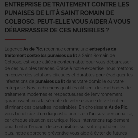
ENTREPRISE DE TRAITEMENT CONTRE LES
PUNAISES DE LIT À SAINT ROMAIN DE
COLBOSC, PEUT-ELLE VOUS AIDER À VOUS
DÉBARRASSER DE CES NUISIBLES ?
L’agence
As de Pic
, reconnue comme une
entreprise de
traitement contre les punaises de lit
à Saint Romain de
Colbosc, est votre alliée incontournable pour vous débarrasser
de ces nuisibles tenaces. Grâce à notre expertise, nous mettons
en œuvre des solutions efficaces et durables pour éradiquer les
infestations de
punaises de lit
dans votre domicile ou votre
entreprise. Nos techniciens qualifiés utilisent des méthodes de
traitement modernes et respectueuses de l’environnement,
garantissant ainsi la sécurité de votre espace de vie tout en
éliminant ces parasites indésirables. En choisissant
As de Pic
,
vous bénéficiez d’un diagnostic précis et d’un suivi personnalisé,
car chaque situation est unique. Nous intervenons rapidement
pour limiter l’impact de ces nuisibles sur votre quotidien. De
plus, notre approche préventive vous aide à éviter de futures