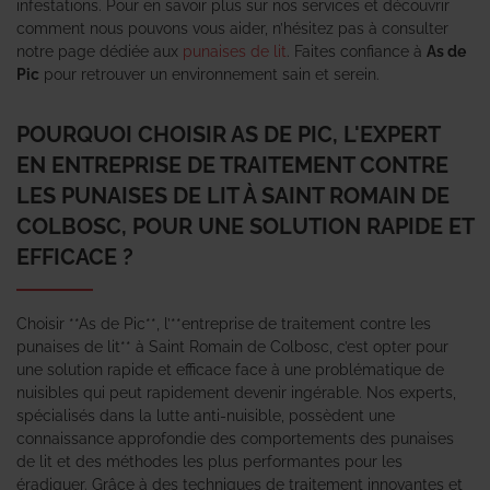
infestations. Pour en savoir plus sur nos services et découvrir
comment nous pouvons vous aider, n’hésitez pas à consulter
notre page dédiée aux
punaises de lit
. Faites confiance à
As de
Pic
pour retrouver un environnement sain et serein.
POURQUOI CHOISIR AS DE PIC, L'EXPERT
EN ENTREPRISE DE TRAITEMENT CONTRE
LES PUNAISES DE LIT À SAINT ROMAIN DE
COLBOSC, POUR UNE SOLUTION RAPIDE ET
EFFICACE ?
Choisir **As de Pic**, l’**entreprise de traitement contre les
punaises de lit** à Saint Romain de Colbosc, c’est opter pour
une solution rapide et efficace face à une problématique de
nuisibles qui peut rapidement devenir ingérable. Nos experts,
spécialisés dans la lutte anti-nuisible, possèdent une
connaissance approfondie des comportements des punaises
de lit et des méthodes les plus performantes pour les
éradiquer. Grâce à des techniques de traitement innovantes et