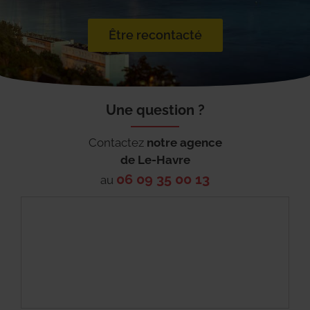
Être recontacté
Une question ?
Contactez
notre agence
de
Le-Havre
06 09 35 00 13
au