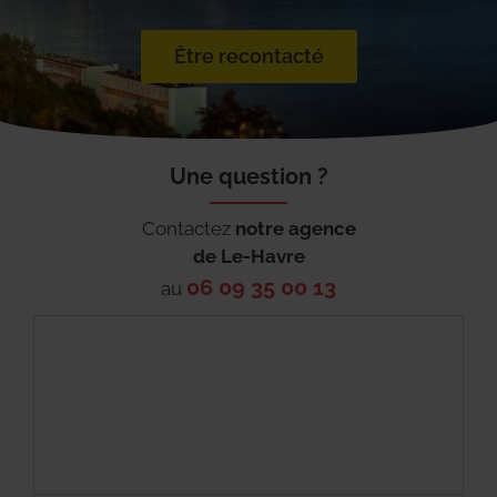
Être recontacté
Une question ?
Contactez
notre agence
de
Le-Havre
06 09 35 00 13
au