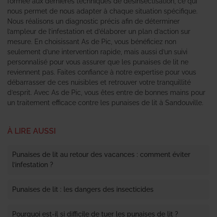
formée aux dernières techniques de désinsectisation, ce qui
nous permet de nous adapter à chaque situation spécifique.
Nous réalisons un diagnostic précis afin de déterminer
l’ampleur de l’infestation et d’élaborer un plan d’action sur
mesure. En choisissant As de Pic, vous bénéficiez non
seulement d’une intervention rapide, mais aussi d’un suivi
personnalisé pour vous assurer que les punaises de lit ne
reviennent pas. Faites confiance à notre expertise pour vous
débarrasser de ces nuisibles et retrouver votre tranquillité
d’esprit. Avec As de Pic, vous êtes entre de bonnes mains pour
un traitement efficace contre les punaises de lit à Sandouville.
À LIRE AUSSI
Punaises de lit au retour des vacances : comment éviter
l’infestation ?
Punaises de lit : les dangers des insecticides
Pourquoi est-il si difficile de tuer les punaises de lit ?