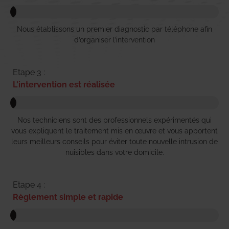
Nous établissons un premier diagnostic par téléphone afin
d’organiser l’intervention
Etape 3 :
L'intervention est réalisée
Nos techniciens sont des professionnels expérimentés qui
vous expliquent le traitement mis en œuvre et vous apportent
leurs meilleurs conseils pour éviter toute nouvelle intrusion de
nuisibles dans votre domicile.
Etape 4 :
Règlement simple et rapide