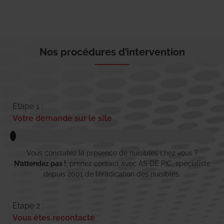
Nos procédures d’intervention
Etape 1 :
Votre demande sur le site
Vous constatez la présence de nuisibles chez vous ?
N’attendez pas !
, prenez contact avec AS DE PIC, spécialiste
depuis 2001 de l’éradication des nuisibles.
Etape 2 :
Vous êtes recontacté