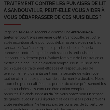
TRAITEMENT CONTRE LES PUNAISES DE LIT
À SANDOUVILLE, PEUT-ELLE VOUS AIDER À
VOUS DÉBARRASSER DE CES NUISIBLES ?
L’agence
As de Pic
, reconnue comme une
entreprise de
traitement contre les punaises de lit
à Sandouville, est votre
alliée incontournable pour vous débarrasser de ces nuisibles
tenaces. Grâce à une expertise pointue et des méthodes
éprouvées, notre équipe de professionnels anti-nuisibles
intervient rapidement pour évaluer l’ampleur de l’infestation et
mettre en place un plan d’action adapté. Nous utilisons des
techniques de traitement efficaces et respectueuses de
l’environnement, garantissant ainsi la sécurité de votre foyer
tout en éliminant les punaises de lit de manière durable. Notre
approche personnalisée nous permet de cibler précisément les
zones touchées, assurant une éradication complète de ces
parasites. En choisissant
As de Pic
, vous optez pour un service
de qualité, avec un suivi rigoureux et des conseils pour prévenir
toute réinfestation. Ne laissez pas les punaises de lit perturber
votre quotidien ; faites confiance à des experts qui