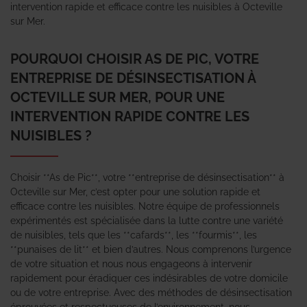
intervention rapide et efficace contre les nuisibles à Octeville
sur Mer.
POURQUOI CHOISIR AS DE PIC, VOTRE
ENTREPRISE DE DÉSINSECTISATION À
OCTEVILLE SUR MER, POUR UNE
INTERVENTION RAPIDE CONTRE LES
NUISIBLES ?
Choisir **As de Pic**, votre **entreprise de désinsectisation** à
Octeville sur Mer, c’est opter pour une solution rapide et
efficace contre les nuisibles. Notre équipe de professionnels
expérimentés est spécialisée dans la lutte contre une variété
de nuisibles, tels que les **cafards**, les **fourmis**, les
**punaises de lit** et bien d’autres. Nous comprenons l’urgence
de votre situation et nous nous engageons à intervenir
rapidement pour éradiquer ces indésirables de votre domicile
ou de votre entreprise. Avec des méthodes de désinsectisation
éprouvées et respectueuses de l’environnement, nous