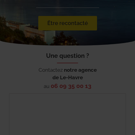
Être recontacté
Une question ?
Contactez
notre agence
de
Le-Havre
06 09 35 00 13
au