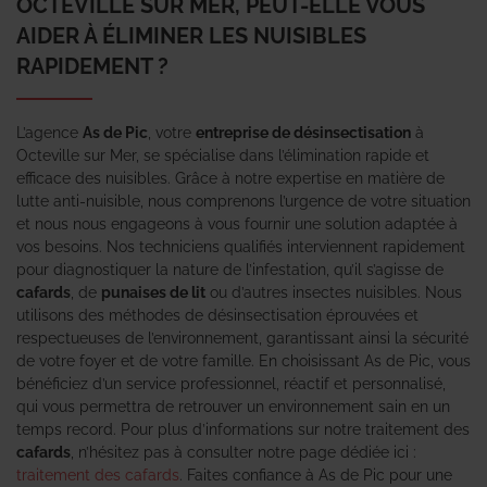
OCTEVILLE SUR MER, PEUT-ELLE VOUS
AIDER À ÉLIMINER LES NUISIBLES
RAPIDEMENT ?
L’agence
As de Pic
, votre
entreprise de désinsectisation
à
Octeville sur Mer, se spécialise dans l’élimination rapide et
efficace des nuisibles. Grâce à notre expertise en matière de
lutte anti-nuisible, nous comprenons l’urgence de votre situation
et nous nous engageons à vous fournir une solution adaptée à
vos besoins. Nos techniciens qualifiés interviennent rapidement
pour diagnostiquer la nature de l’infestation, qu’il s’agisse de
cafards
, de
punaises de lit
ou d’autres insectes nuisibles. Nous
utilisons des méthodes de désinsectisation éprouvées et
respectueuses de l’environnement, garantissant ainsi la sécurité
de votre foyer et de votre famille. En choisissant As de Pic, vous
bénéficiez d’un service professionnel, réactif et personnalisé,
qui vous permettra de retrouver un environnement sain en un
temps record. Pour plus d’informations sur notre traitement des
cafards
, n’hésitez pas à consulter notre page dédiée ici :
traitement des cafards
. Faites confiance à As de Pic pour une