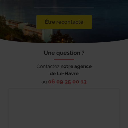
Être recontacté
Une question ?
Contactez
notre agence
de
Le-Havre
06 09 35 00 13
au