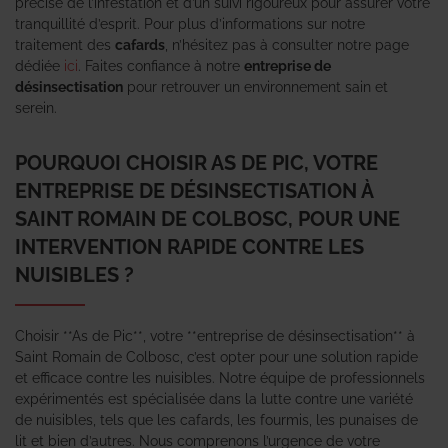
précise de l’infestation et d’un suivi rigoureux pour assurer votre
tranquillité d’esprit. Pour plus d’informations sur notre
traitement des
cafards
, n’hésitez pas à consulter notre page
dédiée
ici
. Faites confiance à notre
entreprise de
désinsectisation
pour retrouver un environnement sain et
serein.
POURQUOI CHOISIR AS DE PIC, VOTRE
ENTREPRISE DE DÉSINSECTISATION À
SAINT ROMAIN DE COLBOSC, POUR UNE
INTERVENTION RAPIDE CONTRE LES
NUISIBLES ?
Choisir **As de Pic**, votre **entreprise de désinsectisation** à
Saint Romain de Colbosc, c’est opter pour une solution rapide
et efficace contre les nuisibles. Notre équipe de professionnels
expérimentés est spécialisée dans la lutte contre une variété
de nuisibles, tels que les cafards, les fourmis, les punaises de
lit et bien d’autres. Nous comprenons l’urgence de votre