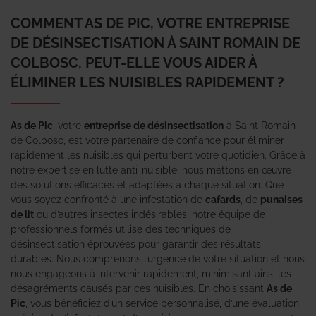
COMMENT AS DE PIC, VOTRE ENTREPRISE
DE DÉSINSECTISATION À SAINT ROMAIN DE
COLBOSC, PEUT-ELLE VOUS AIDER À
ÉLIMINER LES NUISIBLES RAPIDEMENT ?
As de Pic
, votre
entreprise de désinsectisation
à Saint Romain
de Colbosc, est votre partenaire de confiance pour éliminer
rapidement les nuisibles qui perturbent votre quotidien. Grâce à
notre expertise en lutte anti-nuisible, nous mettons en œuvre
des solutions efficaces et adaptées à chaque situation. Que
vous soyez confronté à une infestation de
cafards
, de
punaises
de lit
ou d’autres insectes indésirables, notre équipe de
professionnels formés utilise des techniques de
désinsectisation éprouvées pour garantir des résultats
durables. Nous comprenons l’urgence de votre situation et nous
nous engageons à intervenir rapidement, minimisant ainsi les
désagréments causés par ces nuisibles. En choisissant
As de
Pic
, vous bénéficiez d’un service personnalisé, d’une évaluation