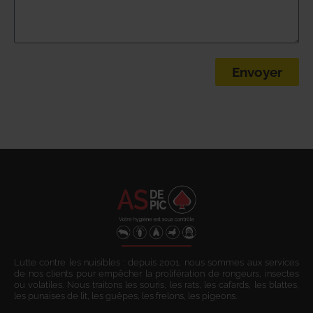
Envoyer
Lutte contre les nuisibles : depuis 2001, nous sommes aux services
de nos clients pour empêcher la prolifération de rongeurs, insectes
ou volatiles. Nous traitons les souris, les rats, les cafards, les blattes,
les punaises de lit, les guêpes, les frelons, les pigeons.