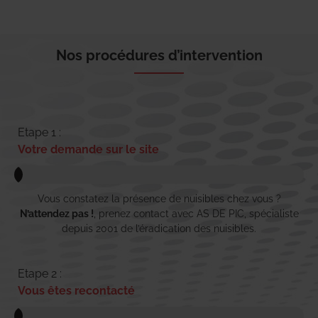
Nos procédures d’intervention
Etape 1 :
Votre demande sur le site
Vous constatez la présence de nuisibles chez vous ?
N’attendez pas !
, prenez contact avec AS DE PIC, spécialiste
depuis 2001 de l’éradication des nuisibles.
Etape 2 :
Vous êtes recontacté