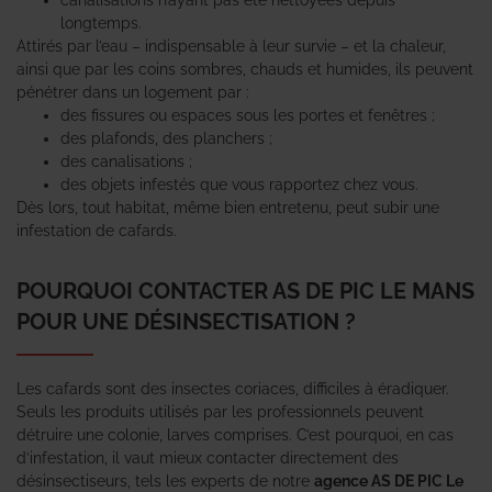
longtemps.
Attirés par l’eau – indispensable à leur survie – et la chaleur,
ainsi que par les coins sombres, chauds et humides, ils peuvent
pénétrer dans un logement par :
des fissures ou espaces sous les portes et fenêtres ;
des plafonds, des planchers ;
des canalisations ;
des objets infestés que vous rapportez chez vous.
Dès lors, tout habitat, même bien entretenu, peut subir une
infestation de cafards.
POURQUOI CONTACTER AS DE PIC LE MANS
POUR UNE DÉSINSECTISATION ?
Les cafards sont des insectes coriaces, difficiles à éradiquer.
Seuls les produits utilisés par les professionnels peuvent
détruire une colonie, larves comprises. C’est pourquoi, en cas
d’infestation, il vaut mieux contacter directement des
désinsectiseurs, tels les experts de notre
agence AS DE PIC Le