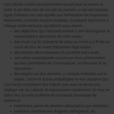
Les cafards sortent principalement la nuit pour se nourrir et
boire. Il est donc rare de les voir en journée, ce qui est mauvais
signe d’ailleurs car cela signifie que l’infestation est importante.
Néanmoins, à l’instar d’autres nuisibles, ils laissent des traces à
chaque sortie nocturne qui doivent vous alerter :
des déjections qui mesurent environ 2 mm de longueur et
ressemblent à des restes de café moulu ;
des mues car ils changent de peau au moins 5 à 8 fois au
cours de leur vie avant d’atteindre l’âge adulte ;
des poches dans lesquelles ils pondent leurs œufs ;
une odeur nauséabonde causée par leurs phéromones
qui leur permettent de communiquer, se retrouver et se
reproduire ;
des dégâts sur des aliments, y compris emballés car le
papier, carton et autres emballages ne leur résistent pas.
Ces traces constituent des indices que vous ne devez pas
négliger car les cafards se reproduisent rapidement. Si vous ne
faites rien, ils vont proliférer et provoquer davantage de
nuisances :
matérielles (perte de denrées alimentaires par exemple) ;
sanitaires (transmission d’agents pathogènes, de