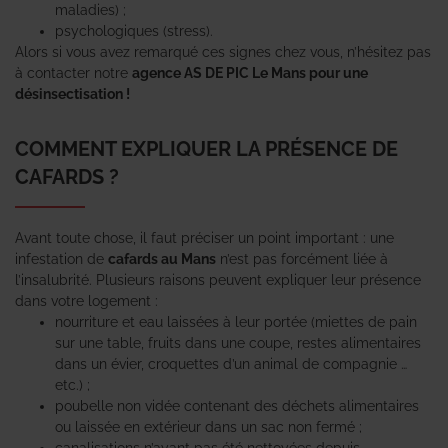
maladies) ;
psychologiques (stress).
Alors si vous avez remarqué ces signes chez vous, n’hésitez pas
à contacter notre
agence AS DE PIC Le Mans pour une
désinsectisation !
COMMENT EXPLIQUER LA PRÉSENCE DE
CAFARDS ?
Avant toute chose, il faut préciser un point important : une
infestation de
cafards au Mans
n’est pas forcément liée à
l’insalubrité. Plusieurs raisons peuvent expliquer leur présence
dans votre logement :
nourriture et eau laissées à leur portée (miettes de pain
sur une table, fruits dans une coupe, restes alimentaires
dans un évier, croquettes d’un animal de compagnie …
etc.) ;
poubelle non vidée contenant des déchets alimentaires
ou laissée en extérieur dans un sac non fermé ;
canalisations n’ayant pas été nettoyées depuis