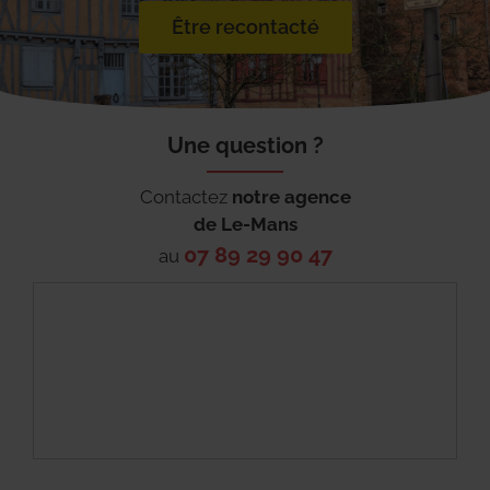
Être recontacté
Une question ?
Contactez
notre agence
de
Le-Mans
07 89 29 90 47
au