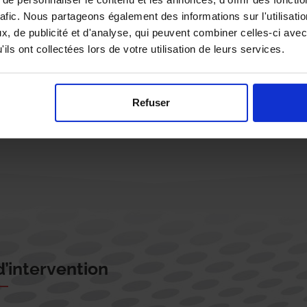
rafic. Nous partageons également des informations sur l'utilisati
, de publicité et d'analyse, qui peuvent combiner celles-ci avec
ils ont collectées lors de votre utilisation de leurs services.
Rappelez-moi !
Refuser
’intervention