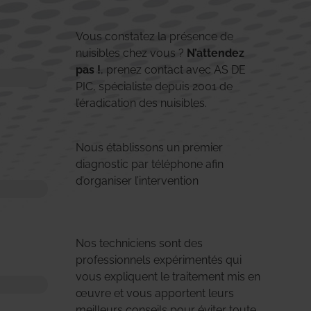
Vous constatez la présence de
nuisibles chez vous ?
N’attendez
pas !
, prenez contact avec AS DE
PIC, spécialiste depuis 2001 de
l’éradication des nuisibles.
Nous établissons un premier
diagnostic par téléphone afin
d’organiser l’intervention
Nos techniciens sont des
professionnels expérimentés qui
vous expliquent le traitement mis en
œuvre et vous apportent leurs
meilleurs conseils pour éviter toute