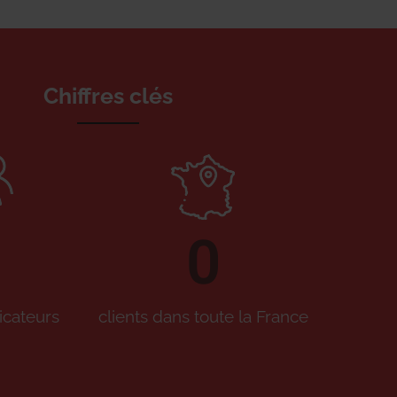
Chiffres clés
0
icateurs
clients dans toute la France