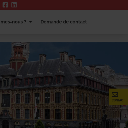
mmes-nous ?
Demande de contact
CONTACT