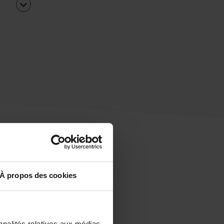
À propos des cookies
uipe
rapidement ?
nnalités relatives aux médias