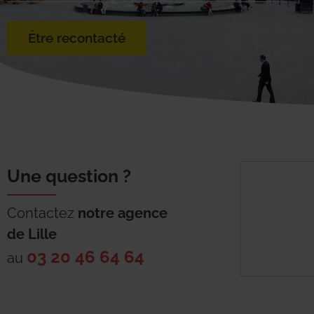
Être recontacté
Une question ?
Contactez
notre agence
de
Lille
03 20 46 64 64
au