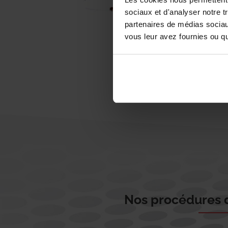
sociaux et d'analyser notre t
partenaires de médias sociaux
vous leur avez fournies ou qu'
Nos procédures d