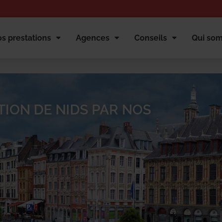
s prestations
Agences
Conseils
Qui so
TION DE NIDS PAR NOS