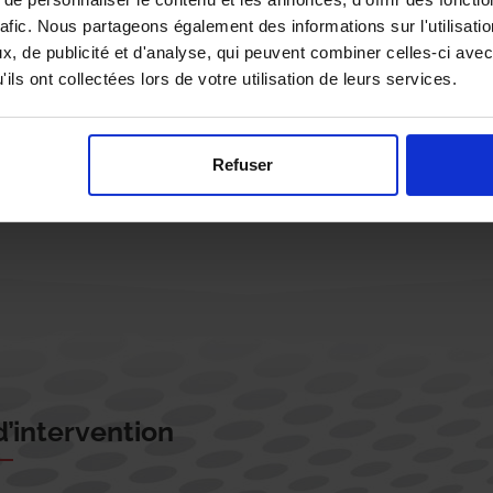
rafic. Nous partageons également des informations sur l'utilisati
, de publicité et d'analyse, qui peuvent combiner celles-ci avec
ils ont collectées lors de votre utilisation de leurs services.
Rappelez-moi !
Refuser
’intervention