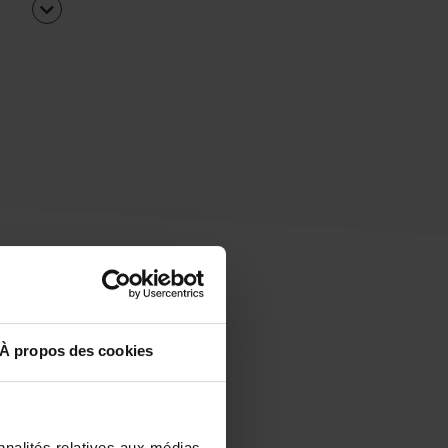
À propos des cookies
uipe
rapidement ?
nnalités relatives aux médias