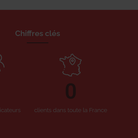
Chiffres clés
0
icateurs
clients dans toute la France