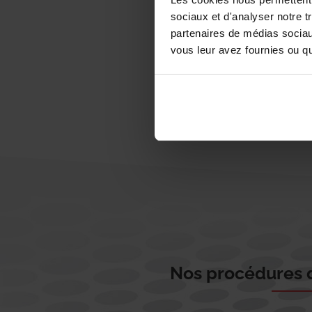
sociaux et d'analyser notre t
partenaires de médias sociaux
vous leur avez fournies ou qu'
Nos procédures d