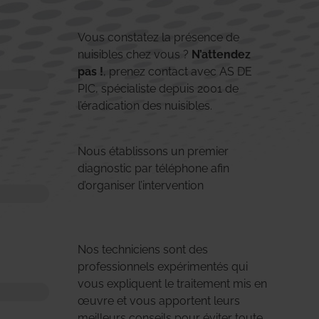
Vous constatez la présence de
nuisibles chez vous ?
N’attendez
pas !
, prenez contact avec AS DE
PIC, spécialiste depuis 2001 de
l’éradication des nuisibles.
Nous établissons un premier
diagnostic par téléphone afin
d’organiser l’intervention
Nos techniciens sont des
professionnels expérimentés qui
vous expliquent le traitement mis en
œuvre et vous apportent leurs
meilleurs conseils pour éviter toute