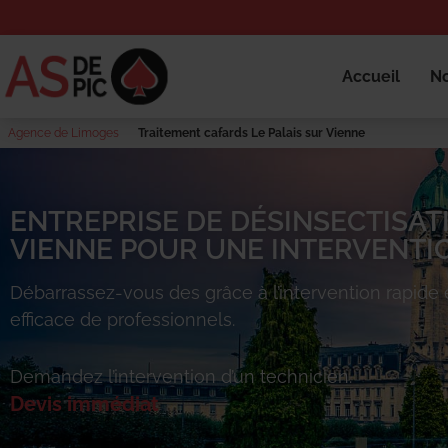
Accueil
No
Agence de Limoges
Traitement cafards Le Palais sur Vienne
ENTREPRISE DE DÉSINSECTISATI
VIENNE POUR UNE INTERVENTIO
Débarrassez-vous des
grâce à l’intervention rapide 
efficace de professionnels.
Demandez l’intervention d’un technicien.
Devis immédiat