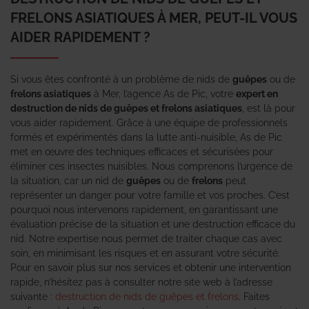
FRELONS ASIATIQUES À MER, PEUT-IL VOUS
AIDER RAPIDEMENT ?
Si vous êtes confronté à un problème de nids de
guêpes
ou de
frelons asiatiques
à Mer, l’agence As de Pic, votre
expert en
destruction de nids de guêpes et frelons asiatiques
, est là pour
vous aider rapidement. Grâce à une équipe de professionnels
formés et expérimentés dans la lutte anti-nuisible, As de Pic
met en œuvre des techniques efficaces et sécurisées pour
éliminer ces insectes nuisibles. Nous comprenons l’urgence de
la situation, car un nid de
guêpes
ou de
frelons
peut
représenter un danger pour votre famille et vos proches. C’est
pourquoi nous intervenons rapidement, en garantissant une
évaluation précise de la situation et une destruction efficace du
nid. Notre expertise nous permet de traiter chaque cas avec
soin, en minimisant les risques et en assurant votre sécurité.
Pour en savoir plus sur nos services et obtenir une intervention
rapide, n’hésitez pas à consulter notre site web à l’adresse
suivante :
destruction de nids de guêpes et frelons
. Faites