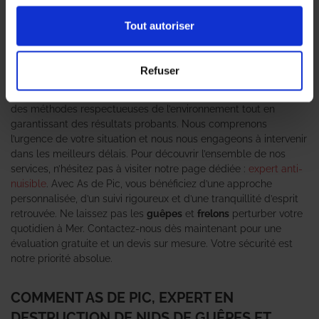
de
nid de guêpes
ou de
frelons asiatiques
, il est crucial d’agir
sans tarder. Ces
insectes nuisibles
peuvent représenter un
Tout autoriser
danger pour votre santé, notamment en cas d’allergies. As de
Pic se positionne comme votre
expert en destruction de nid de
guêpes et frelons asiatiques
, offrant des solutions rapides et
Refuser
efficaces pour éradiquer ces menaces. Notre équipe,
spécialisée en
dératisation
et
désinsectisation
, met en œuvre
des méthodes respectueuses de l’environnement tout en
garantissant des résultats probants. Nous comprenons
l’urgence de votre situation et nous nous engageons à intervenir
dans les meilleurs délais. Pour découvrir l’ensemble de nos
services, n’hésitez pas à visiter notre page dédiée :
expert anti-
nuisible
. Avec As de Pic, vous bénéficiez d’une approche
personnalisée, d’un suivi rigoureux et d’une tranquillité d’esprit
retrouvée. Ne laissez pas les
guêpes
et
frelons
perturber votre
quotidien à Mer. Contactez-nous dès maintenant pour une
évaluation gratuite et un devis sur mesure. Votre sécurité est
notre priorité absolue.
COMMENT AS DE PIC, EXPERT EN
DESTRUCTION DE NIDS DE GUÊPES ET