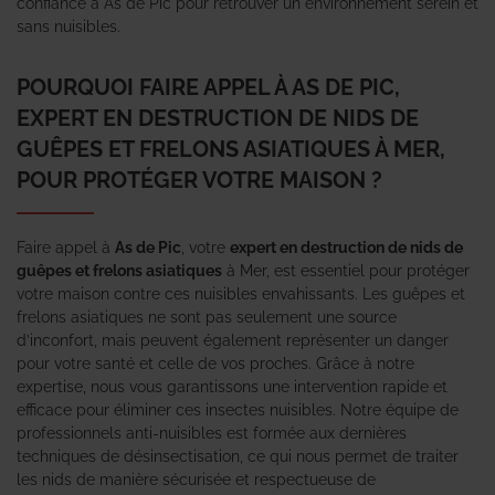
confiance à As de Pic pour retrouver un environnement serein et
sans nuisibles.
POURQUOI FAIRE APPEL À AS DE PIC,
EXPERT EN DESTRUCTION DE NIDS DE
GUÊPES ET FRELONS ASIATIQUES À MER,
POUR PROTÉGER VOTRE MAISON ?
Faire appel à
As de Pic
, votre
expert en destruction de nids de
guêpes et frelons asiatiques
à Mer, est essentiel pour protéger
votre maison contre ces nuisibles envahissants. Les guêpes et
frelons asiatiques ne sont pas seulement une source
d’inconfort, mais peuvent également représenter un danger
pour votre santé et celle de vos proches. Grâce à notre
expertise, nous vous garantissons une intervention rapide et
efficace pour éliminer ces insectes nuisibles. Notre équipe de
professionnels anti-nuisibles est formée aux dernières
techniques de désinsectisation, ce qui nous permet de traiter
les nids de manière sécurisée et respectueuse de