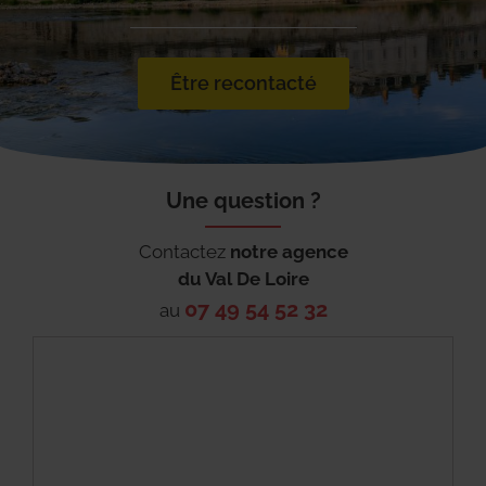
Être recontacté
Une question ?
Contactez
notre agence
du
Val De Loire
07 49 54 52 32
au