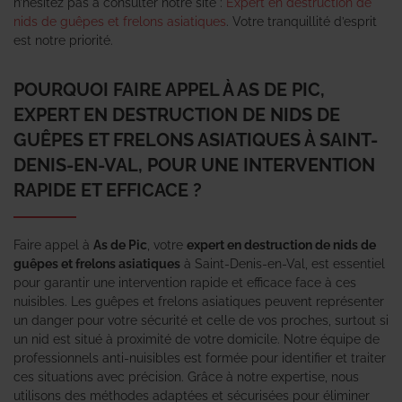
n’hésitez pas à consulter notre site :
Expert en destruction de
nids de guêpes et frelons asiatiques
. Votre tranquillité d’esprit
est notre priorité.
POURQUOI FAIRE APPEL À AS DE PIC,
EXPERT EN DESTRUCTION DE NIDS DE
GUÊPES ET FRELONS ASIATIQUES À SAINT-
DENIS-EN-VAL, POUR UNE INTERVENTION
RAPIDE ET EFFICACE ?
Faire appel à
As de Pic
, votre
expert en destruction de nids de
guêpes et frelons asiatiques
à Saint-Denis-en-Val, est essentiel
pour garantir une intervention rapide et efficace face à ces
nuisibles. Les guêpes et frelons asiatiques peuvent représenter
un danger pour votre sécurité et celle de vos proches, surtout si
un nid est situé à proximité de votre domicile. Notre équipe de
professionnels anti-nuisibles est formée pour identifier et traiter
ces situations avec précision. Grâce à notre expertise, nous
utilisons des méthodes adaptées et sécurisées pour éliminer