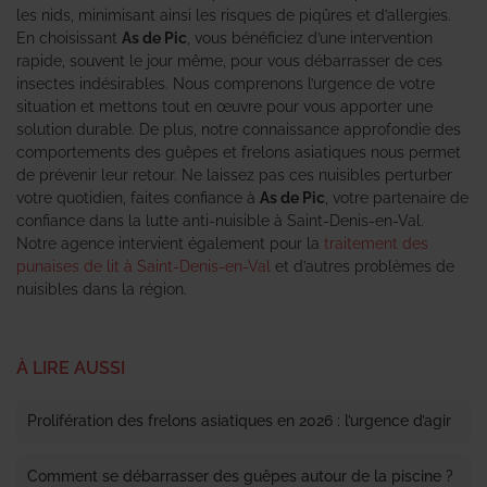
les nids, minimisant ainsi les risques de piqûres et d’allergies.
En choisissant
As de Pic
, vous bénéficiez d’une intervention
rapide, souvent le jour même, pour vous débarrasser de ces
insectes indésirables. Nous comprenons l’urgence de votre
situation et mettons tout en œuvre pour vous apporter une
solution durable. De plus, notre connaissance approfondie des
comportements des guêpes et frelons asiatiques nous permet
de prévenir leur retour. Ne laissez pas ces nuisibles perturber
votre quotidien, faites confiance à
As de Pic
, votre partenaire de
confiance dans la lutte anti-nuisible à Saint-Denis-en-Val.
Notre agence intervient également pour la
traitement des
punaises de lit à Saint-Denis-en-Val
et d’autres problèmes de
nuisibles dans la région.
À LIRE AUSSI
Prolifération des frelons asiatiques en 2026 : l’urgence d’agir
Comment se débarrasser des guêpes autour de la piscine ?