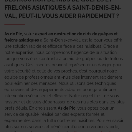
FRELONS ASIATIQUES À SAINT-DENIS-EN-
VAL, PEUT-IL VOUS AIDER RAPIDEMENT ?
As de Pic
, votre
expert en destruction de nids de guêpes et
frelons asiatiques
à Saint-Denis-en-Val, est là pour vous offrir
une solution rapide et efficace face à ces nuisibles. Grâce à
notre expertise, nous comprenons l’urgence de la situation
lorsque vous êtes confronté à un nid de guêpes ou de frelons
asiatiques. Ces insectes peuvent représenter un danger pour
votre sécurité et celle de vos proches, c’est pourquoi notre
équipe de professionnels anti-nuisibles intervient rapidement
pour éliminer ces menaces. Nous utilisons des techniques
éprouvées et des équipements adaptés pour garantir une
intervention sécurisée et efficace. Notre objectif est de vous
rassurer et de vous débarrasser de ces nuisibles dans les plus
brefs délais. En choisissant
As de Pic
, vous optez pour un
service de qualité, réalisé par des experts formés et
expérimentés dans la lutte contre les nuisibles. Pour en savoir
plus sur nos services et bénéficier d’une intervention rapide,