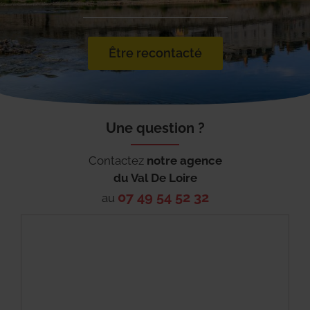
Être recontacté
Une question ?
Contactez
notre agence
du
Val De Loire
07 49 54 52 32
au