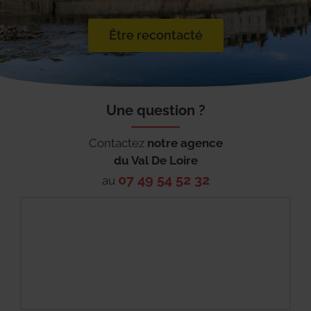
Être recontacté
Une question ?
Contactez
notre agence
du
Val De Loire
07 49 54 52 32
au