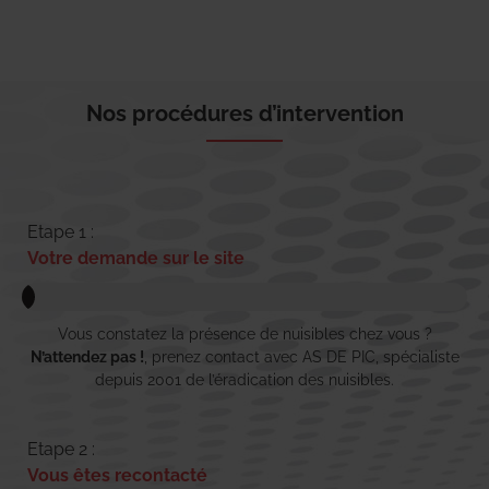
Nos procédures d’intervention
Etape 1 :
Votre demande sur le site
Vous constatez la présence de nuisibles chez vous ?
N’attendez pas !
, prenez contact avec AS DE PIC, spécialiste
depuis 2001 de l’éradication des nuisibles.
Etape 2 :
Vous êtes recontacté