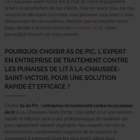
La-Chaussée-Saint-Victor est le fruit de notre engagement
envers la satisfaction de nos clients. Pour en savoir plus sur nos
services et découvrir comment nous pouvons vous aider à vous
débarrasser de ces nuisibles, n’hésitez pas à consulter notre
page dédiée à la lutte contre les
punaises de lit
. Votre
tranquillité d’esprit est notre priorité.
POURQUOI CHOISIR AS DE PIC, L'EXPERT
EN ENTREPRISE DE TRAITEMENT CONTRE
LES PUNAISES DE LIT À LA-CHAUSSÉE-
SAINT-VICTOR, POUR UNE SOLUTION
RAPIDE ET EFFICACE ?
Choisir
As de Pic
, l’
entreprise de traitement contre les punaises
de lit
à La-Chaussée-Saint-Victor, c’est opter pour une solution
rapide et efficace face à une problématique de nuisibles qui
peut rapidement devenir ingérable. Nos experts, formés et
expérimentés, comprennent l’urgence de la situation et
s’engagent à intervenir dans les plus brefs délais pour