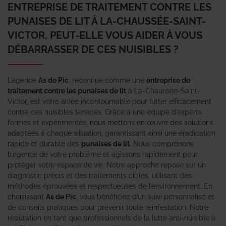
ENTREPRISE DE TRAITEMENT CONTRE LES
PUNAISES DE LIT À LA-CHAUSSÉE-SAINT-
VICTOR, PEUT-ELLE VOUS AIDER À VOUS
DÉBARRASSER DE CES NUISIBLES ?
L’agence
As de Pic
, reconnue comme une
entreprise de
traitement contre les punaises de lit
à La-Chaussée-Saint-
Victor, est votre alliée incontournable pour lutter efficacement
contre ces nuisibles tenaces. Grâce à une équipe d’experts
formés et expérimentés, nous mettons en œuvre des solutions
adaptées à chaque situation, garantissant ainsi une éradication
rapide et durable des
punaises de lit
. Nous comprenons
l’urgence de votre problème et agissons rapidement pour
protéger votre espace de vie. Notre approche repose sur un
diagnostic précis et des traitements ciblés, utilisant des
méthodes éprouvées et respectueuses de l’environnement. En
choisissant
As de Pic
, vous bénéficiez d’un suivi personnalisé et
de conseils pratiques pour prévenir toute réinfestation. Notre
réputation en tant que professionnels de la lutte anti-nuisible à