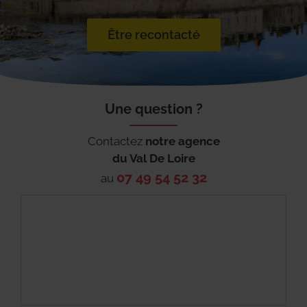
Être recontacté
Une question ?
Contactez
notre agence
du
Val De Loire
07 49 54 52 32
au