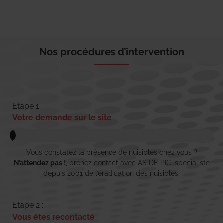
Nos procédures d’intervention
Etape 1 :
Votre demande sur le site
Vous constatez la présence de nuisibles chez vous ?
N’attendez pas !
, prenez contact avec AS DE PIC, spécialiste
depuis 2001 de l’éradication des nuisibles.
Etape 2 :
Vous êtes recontacté