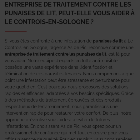
ENTREPRISE DE TRAITEMENT CONTRE LES
PUNAISES DE LIT, PEUT-ELLE VOUS AIDER À
LE CONTROIS-EN-SOLOGNE ?
Si vous êtes confronté à une infestation de
punaises de lit
à Le
Controis-en-Sologne, l’agence As de Pic, reconnue comme une
entreprise de traitement contre les punaises de lit
, est là pour
vous aider. Notre équipe d’experts en lutte anti-nuisible
possède une vaste expérience dans l’identification et
l’élimination de ces parasites tenaces. Nous comprenons à quel
point une infestation peut être stressante et perturbante pour
votre quotidien. C’est pourquoi nous proposons des solutions
rapides et efficaces, adaptées à vos besoins spécifiques. Grâce
à des méthodes de traitement éprouvées et des produits
respectueux de l’environnement, nous garantissons une
intervention rapide pour restaurer votre confort. De plus, notre
approche préventive vous aidera à éviter de futures
infestations. En choisissant As de Pic, vous optez pour un
professionnel de confiance qui met tout en œuvre pour vous
offrir un service de qualité. Pour en savoir plus sur nos services