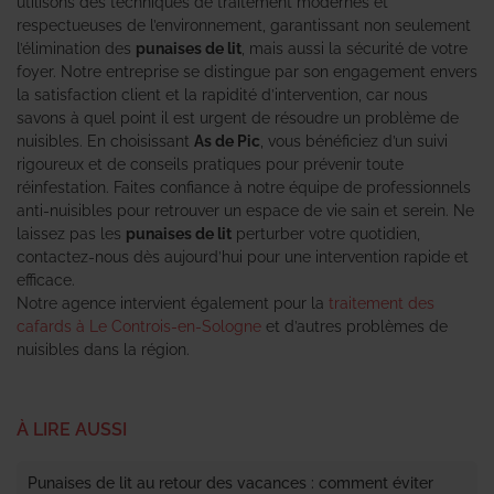
utilisons des techniques de traitement modernes et
respectueuses de l’environnement, garantissant non seulement
l’élimination des
punaises de lit
, mais aussi la sécurité de votre
foyer. Notre entreprise se distingue par son engagement envers
la satisfaction client et la rapidité d’intervention, car nous
savons à quel point il est urgent de résoudre un problème de
nuisibles. En choisissant
As de Pic
, vous bénéficiez d’un suivi
rigoureux et de conseils pratiques pour prévenir toute
réinfestation. Faites confiance à notre équipe de professionnels
anti-nuisibles pour retrouver un espace de vie sain et serein. Ne
laissez pas les
punaises de lit
perturber votre quotidien,
contactez-nous dès aujourd’hui pour une intervention rapide et
efficace.
Notre agence intervient également pour la
traitement des
cafards à Le Controis-en-Sologne
et d’autres problèmes de
nuisibles dans la région.
À LIRE AUSSI
Punaises de lit au retour des vacances : comment éviter