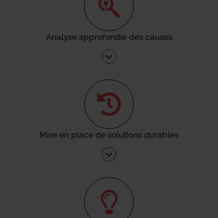
Analyse approfondie des causes
Mise en place de solutions durables