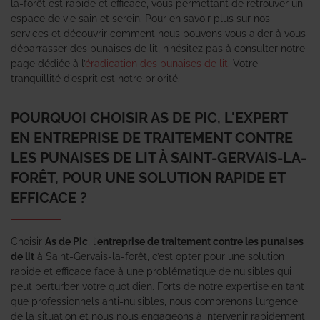
la-forêt est rapide et efficace, vous permettant de retrouver un
espace de vie sain et serein. Pour en savoir plus sur nos
services et découvrir comment nous pouvons vous aider à vous
débarrasser des punaises de lit, n’hésitez pas à consulter notre
page dédiée à l’
éradication des punaises de lit
. Votre
tranquillité d’esprit est notre priorité.
POURQUOI CHOISIR AS DE PIC, L'EXPERT
EN ENTREPRISE DE TRAITEMENT CONTRE
LES PUNAISES DE LIT À SAINT-GERVAIS-LA-
FORÊT, POUR UNE SOLUTION RAPIDE ET
EFFICACE ?
Choisir
As de Pic
, l’
entreprise de traitement contre les punaises
de lit
à Saint-Gervais-la-forêt, c’est opter pour une solution
rapide et efficace face à une problématique de nuisibles qui
peut perturber votre quotidien. Forts de notre expertise en tant
que professionnels anti-nuisibles, nous comprenons l’urgence
de la situation et nous nous engageons à intervenir rapidement