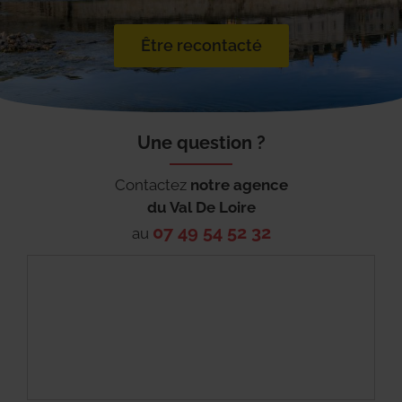
Être recontacté
Une question ?
Contactez
notre agence
du
Val De Loire
07 49 54 52 32
au