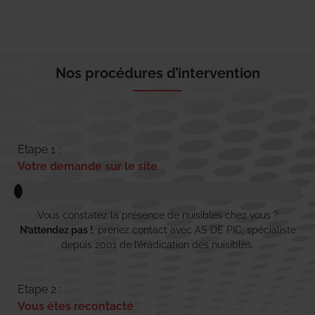
Nos procédures d’intervention
Etape 1 :
Votre demande sur le site
Vous constatez la présence de nuisibles chez vous ?
N’attendez pas !
, prenez contact avec AS DE PIC, spécialiste
depuis 2001 de l’éradication des nuisibles.
Etape 2 :
Vous êtes recontacté