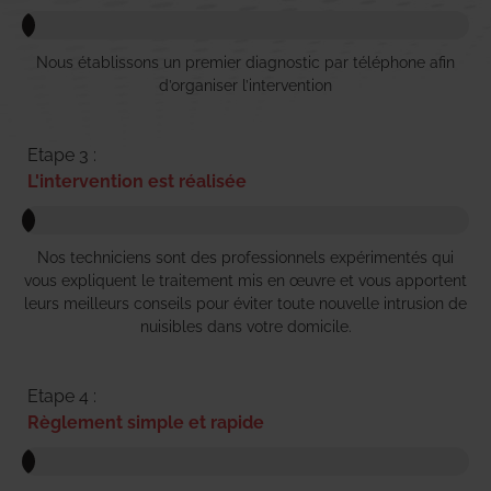
Nous établissons un premier diagnostic par téléphone afin
d’organiser l’intervention
Etape 3 :
L'intervention est réalisée
Nos techniciens sont des professionnels expérimentés qui
vous expliquent le traitement mis en œuvre et vous apportent
leurs meilleurs conseils pour éviter toute nouvelle intrusion de
nuisibles dans votre domicile.
Etape 4 :
Règlement simple et rapide