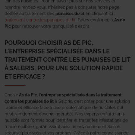
loin des nuisibles. Pour en savoir plus sur nos services et
prendre rendez-vous, n’hésitez pas à consulter notre page
dédiée au traitement des
punaises de lit
en cliquant ici :
traitement contre les punaises de lit
. Faites confiance à
As de
Pic
pour retrouver votre tranquillité d’esprit.
POURQUOI CHOISIR AS DE PIC,
L'ENTREPRISE SPÉCIALISÉE DANS LE
TRAITEMENT CONTRE LES PUNAISES DE LIT
À SALBRIS, POUR UNE SOLUTION RAPIDE
ET EFFICACE ?
Choisir
As de Pic
, l’
entreprise spécialisée dans le traitement
contre les punaises de lit
à Salbris, c’est opter pour une solution
rapide et efficace face à une problématique de nuisibles qui
peut rapidement devenir ingérable. Nos experts en lutte anti-
nuisible sont formés pour identifier et traiter les infestations de
manière ciblée, garantissant ainsi un environnement sain et
sécurisé pour vous et vos proches. Grâce à notre connaissance