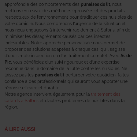
approfondie des comportements des
punaises de lit
, nous
mettons en œuvre des méthodes éprouvées et des produits
respectueux de l’environnement pour éradiquer ces nuisibles de
votre domicile. Nous comprenons l’urgence de la situation et
nous nous engageons à intervenir rapidement à Salbris, afin de
minimiser les désagréments causés par ces insectes
indésirables. Notre approche personnalisée nous permet de
proposer des solutions adaptées à chaque cas, qu’il s’agisse
d’une simple inspection ou d’un traitement complet. Avec
As de
Pic
, vous bénéficiez d’un suivi rigoureux et d’une expertise
reconnue dans le domaine de la lutte contre les nuisibles. Ne
laissez pas les
punaises de lit
perturber votre quotidien, faites
confiance à des professionnels qui sauront vous apporter une
réponse efficace et durable.
Notre agence intervient également pour la
traitement des
cafards à Salbris
et d’autres problèmes de nuisibles dans la
région.
À LIRE AUSSI