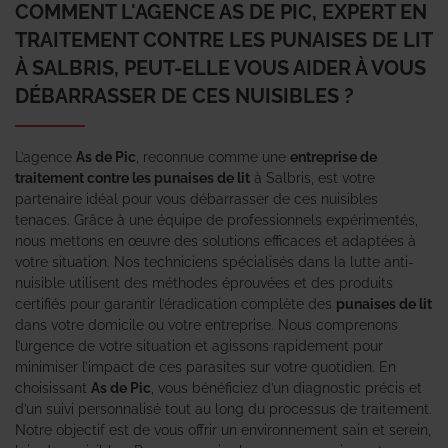
COMMENT L'AGENCE AS DE PIC, EXPERT EN
TRAITEMENT CONTRE LES PUNAISES DE LIT
À SALBRIS, PEUT-ELLE VOUS AIDER À VOUS
DÉBARRASSER DE CES NUISIBLES ?
L’agence
As de Pic
, reconnue comme une
entreprise de
traitement contre les punaises de lit
à Salbris, est votre
partenaire idéal pour vous débarrasser de ces nuisibles
tenaces. Grâce à une équipe de professionnels expérimentés,
nous mettons en œuvre des solutions efficaces et adaptées à
votre situation. Nos techniciens spécialisés dans la lutte anti-
nuisible utilisent des méthodes éprouvées et des produits
certifiés pour garantir l’éradication complète des
punaises de lit
dans votre domicile ou votre entreprise. Nous comprenons
l’urgence de votre situation et agissons rapidement pour
minimiser l’impact de ces parasites sur votre quotidien. En
choisissant
As de Pic
, vous bénéficiez d’un diagnostic précis et
d’un suivi personnalisé tout au long du processus de traitement.
Notre objectif est de vous offrir un environnement sain et serein,