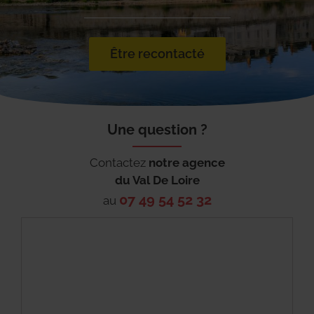
Être recontacté
Une question ?
Contactez
notre agence
du
Val De Loire
07 49 54 52 32
au