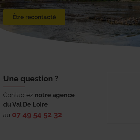
Être recontacté
Une question ?
Contactez
notre agence
du
Val De Loire
07 49 54 52 32
au