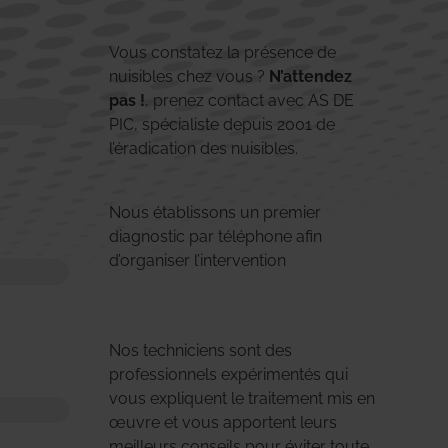
Vous constatez la présence de
nuisibles chez vous ?
N’attendez
pas !
, prenez contact avec AS DE
PIC, spécialiste depuis 2001 de
l’éradication des nuisibles.
Nous établissons un premier
diagnostic par téléphone afin
d’organiser l’intervention
Nos techniciens sont des
professionnels expérimentés qui
vous expliquent le traitement mis en
œuvre et vous apportent leurs
meilleurs conseils pour éviter toute