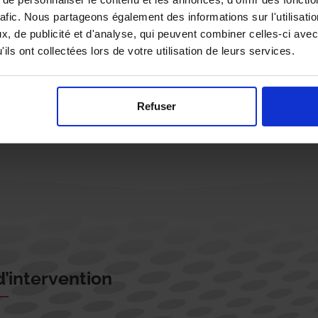
rafic. Nous partageons également des informations sur l'utilisati
, de publicité et d'analyse, qui peuvent combiner celles-ci avec
ils ont collectées lors de votre utilisation de leurs services.
Rappelez-moi !
Refuser
’intervention