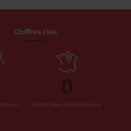
Chiffres clés
0
icateurs
clients dans toute la France