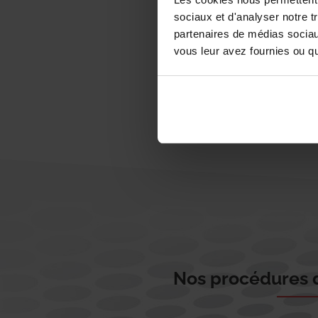
sociaux et d'analyser notre t
partenaires de médias sociaux
vous leur avez fournies ou qu'
Nos procédures d