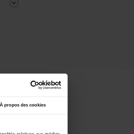
À propos des cookies
uipe
rapidement ?
nnalités relatives aux médias