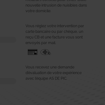
nouvelle intrusion de nuisibles dans
votre domicile.
Vous réglez votre intervention par
carte bancaire ou par chèque, un
reçu CB et une facture vous sont
envoyés par mail.
Vous recevez une demande
d’évaluation de votre expérience
avec l’équipe AS DE PIC.