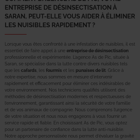
ENTREPRISE DE DÉSINSECTISATION À
SARAN, PEUT-ELLE VOUS AIDER À ÉLIMINER
LES NUISIBLES RAPIDEMENT ?
Lorsque vous êtes confronté à une infestation de nuisibles, il est
essentiel de faire appel à une
entreprise de désinsectisation
professionnelle et expérimentée. L’agence As de Pic, située à
Saran, se spécialise dans la lutte contre divers nuisibles tels
que les
cafards
, les
fourmis
et les
punaises de lit
. Grâce à
notre expertise, nous sommes en mesure d’intervenir
rapidement et efficacement pour éliminer ces indésirables de
votre environnement. Nos techniciens qualifiés utilisent des
méthodes de désinsectisation modernes et respectueuses de
l’environnement, garantissant ainsi la sécurité de votre famille
et de vos animaux de compagnie. Nous comprenons l’urgence
de votre situation et nous nous engageons à vous fournir un
service rapide et fiable. En choisissant As de Pic, vous optez
pour un partenaire de confiance dans la lutte anti-nuisible.
Notre approche personnalisée nous permet d’évaluer la gravité