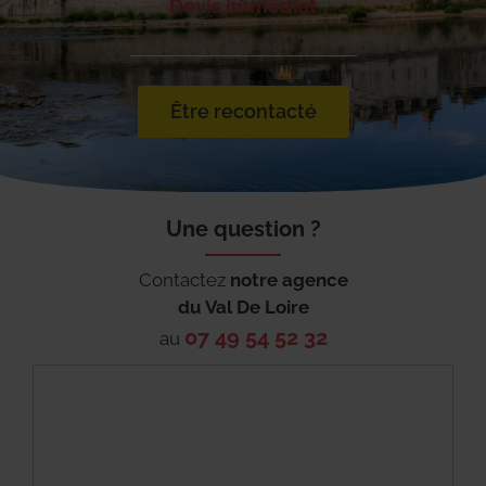
Devis immédiat
Être recontacté
Une question ?
Contactez
notre agence
du
Val De Loire
07 49 54 52 32
au