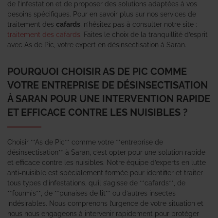
de l’infestation et de proposer des solutions adaptées à vos
besoins spécifiques. Pour en savoir plus sur nos services de
traitement des
cafards
, n’hésitez pas à consulter notre site :
traitement des cafards
. Faites le choix de la tranquillité d’esprit
avec As de Pic, votre expert en désinsectisation à Saran.
POURQUOI CHOISIR AS DE PIC COMME
VOTRE ENTREPRISE DE DÉSINSECTISATION
À SARAN POUR UNE INTERVENTION RAPIDE
ET EFFICACE CONTRE LES NUISIBLES ?
Choisir **As de Pic** comme votre **entreprise de
désinsectisation** à Saran, c’est opter pour une solution rapide
et efficace contre les nuisibles. Notre équipe d’experts en lutte
anti-nuisible est spécialement formée pour identifier et traiter
tous types d’infestations, qu’il s’agisse de **cafards**, de
**fourmis**, de **punaises de lit** ou d’autres insectes
indésirables. Nous comprenons l’urgence de votre situation et
nous nous engageons à intervenir rapidement pour protéger