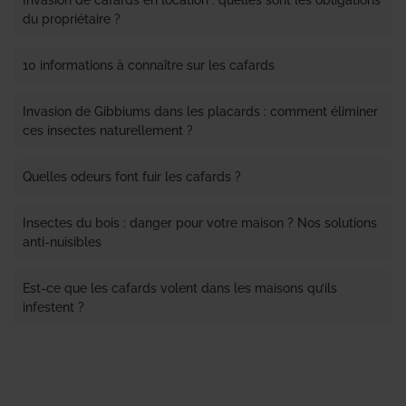
Invasion de cafards en location : quelles sont les obligations
du propriétaire ?
10 informations à connaître sur les cafards
Invasion de Gibbiums dans les placards : comment éliminer
ces insectes naturellement ?
Quelles odeurs font fuir les cafards ?
Insectes du bois : danger pour votre maison ? Nos solutions
anti-nuisibles
Est-ce que les cafards volent dans les maisons qu’ils
infestent ?