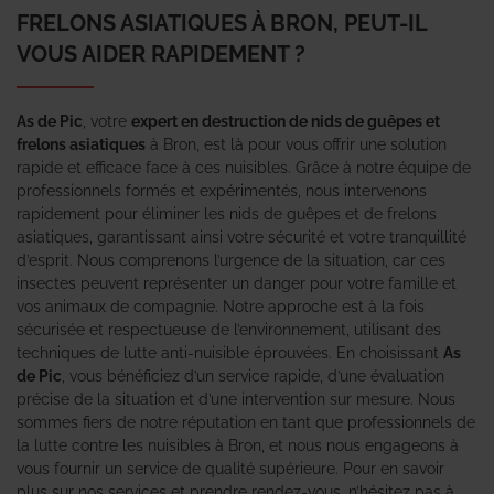
FRELONS ASIATIQUES À BRON, PEUT-IL
VOUS AIDER RAPIDEMENT ?
As de Pic
, votre
expert en destruction de nids de guêpes et
frelons asiatiques
à Bron, est là pour vous offrir une solution
rapide et efficace face à ces nuisibles. Grâce à notre équipe de
professionnels formés et expérimentés, nous intervenons
rapidement pour éliminer les nids de guêpes et de frelons
asiatiques, garantissant ainsi votre sécurité et votre tranquillité
d’esprit. Nous comprenons l’urgence de la situation, car ces
insectes peuvent représenter un danger pour votre famille et
vos animaux de compagnie. Notre approche est à la fois
sécurisée et respectueuse de l’environnement, utilisant des
techniques de lutte anti-nuisible éprouvées. En choisissant
As
de Pic
, vous bénéficiez d’un service rapide, d’une évaluation
précise de la situation et d’une intervention sur mesure. Nous
sommes fiers de notre réputation en tant que professionnels de
la lutte contre les nuisibles à Bron, et nous nous engageons à
vous fournir un service de qualité supérieure. Pour en savoir
plus sur nos services et prendre rendez-vous, n’hésitez pas à