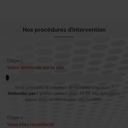
Nos procédures d’intervention
Etape 1 :
Votre demande sur le site
Vous constatez la présence de nuisibles chez vous ?
N’attendez pas !
, prenez contact avec AS DE PIC, spécialiste
depuis 2001 de l’éradication des nuisibles.
Etape 2 :
Vous êtes recontacté