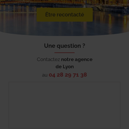
Être recontacté
Une question ?
Contactez
notre agence
de
Lyon
04 28 29 71 38
au