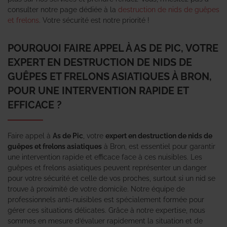
consulter notre page dédiée à la
destruction de nids de guêpes
et frelons
. Votre sécurité est notre priorité !
POURQUOI FAIRE APPEL À AS DE PIC, VOTRE
EXPERT EN DESTRUCTION DE NIDS DE
GUÊPES ET FRELONS ASIATIQUES À BRON,
POUR UNE INTERVENTION RAPIDE ET
EFFICACE ?
Faire appel à
As de Pic
, votre
expert en destruction de nids de
guêpes et frelons asiatiques
à Bron, est essentiel pour garantir
une intervention rapide et efficace face à ces nuisibles. Les
guêpes et frelons asiatiques peuvent représenter un danger
pour votre sécurité et celle de vos proches, surtout si un nid se
trouve à proximité de votre domicile. Notre équipe de
professionnels anti-nuisibles est spécialement formée pour
gérer ces situations délicates. Grâce à notre expertise, nous
sommes en mesure d’évaluer rapidement la situation et de