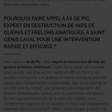
êtes entre de bonnes mains.
POURQUOI FAIRE APPEL À AS DE PIC,
EXPERT EN DESTRUCTION DE NIDS DE
GUÊPES ET FRELONS ASIATIQUES, À SAINT
GENIS LAVAL POUR UNE INTERVENTION
RAPIDE ET EFFICACE ?
Faire appel à
As de Pic
, votre
expert en destruction de nids de
guêpes et frelons asiatiques
à Saint Genis Laval, est essentiel
pour garantir une intervention rapide et efficace face à ces
nuisibles menaçants. Les guêpes et frelons asiatiques peuvent
causer des désagréments considérables, tant sur le plan de la
sécurité que du confort. Leur présence peut engendrer des
piqûres douloureuses, surtout pour les personnes allergiques.
En tant que professionnels de la lutte anti-nuisible, nous
comprenons l’urgence de la situation et nous nous engageons à
intervenir dans les plus brefs délais. Notre équipe d’experts est