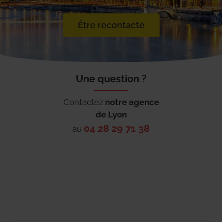
Être recontacté
Une question ?
Contactez
notre agence
de
Lyon
04 28 29 71 38
au