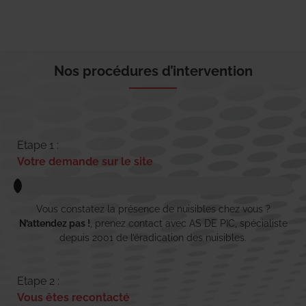
Nos procédures d’intervention
Etape 1 :
Votre demande sur le site
Vous constatez la présence de nuisibles chez vous ?
N’attendez pas !
, prenez contact avec AS DE PIC, spécialiste
depuis 2001 de l’éradication des nuisibles.
Etape 2 :
Vous êtes recontacté