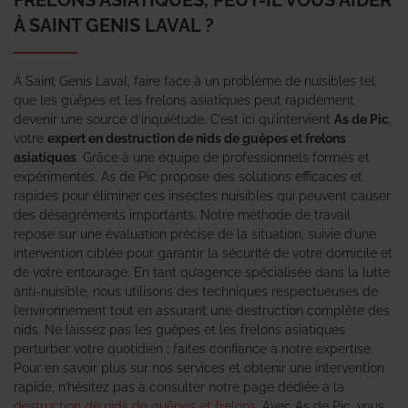
À SAINT GENIS LAVAL ?
À Saint Genis Laval, faire face à un problème de nuisibles tel
que les guêpes et les frelons asiatiques peut rapidement
devenir une source d’inquiétude. C’est ici qu’intervient
As de Pic
,
votre
expert en destruction de nids de guêpes et frelons
asiatiques
. Grâce à une équipe de professionnels formés et
expérimentés, As de Pic propose des solutions efficaces et
rapides pour éliminer ces insectes nuisibles qui peuvent causer
des désagréments importants. Notre méthode de travail
repose sur une évaluation précise de la situation, suivie d’une
intervention ciblée pour garantir la sécurité de votre domicile et
de votre entourage. En tant qu’agence spécialisée dans la lutte
anti-nuisible, nous utilisons des techniques respectueuses de
l’environnement tout en assurant une destruction complète des
nids. Ne laissez pas les guêpes et les frelons asiatiques
perturber votre quotidien ; faites confiance à notre expertise.
Pour en savoir plus sur nos services et obtenir une intervention
rapide, n’hésitez pas à consulter notre page dédiée à la
destruction de nids de guêpes et frelons
. Avec As de Pic, vous