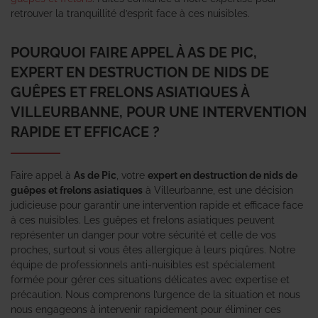
retrouver la tranquillité d’esprit face à ces nuisibles.
POURQUOI FAIRE APPEL À AS DE PIC,
EXPERT EN DESTRUCTION DE NIDS DE
GUÊPES ET FRELONS ASIATIQUES À
VILLEURBANNE, POUR UNE INTERVENTION
RAPIDE ET EFFICACE ?
Faire appel à
As de Pic
, votre
expert en destruction de nids de
guêpes et frelons asiatiques
à Villeurbanne, est une décision
judicieuse pour garantir une intervention rapide et efficace face
à ces nuisibles. Les guêpes et frelons asiatiques peuvent
représenter un danger pour votre sécurité et celle de vos
proches, surtout si vous êtes allergique à leurs piqûres. Notre
équipe de professionnels anti-nuisibles est spécialement
formée pour gérer ces situations délicates avec expertise et
précaution. Nous comprenons l’urgence de la situation et nous
nous engageons à intervenir rapidement pour éliminer ces