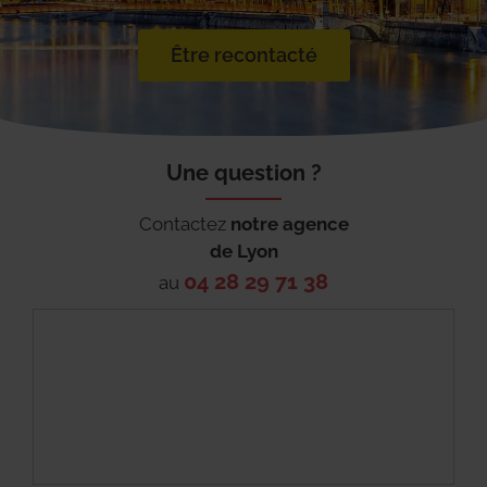
Être recontacté
Une question ?
Contactez
notre agence
de
Lyon
04 28 29 71 38
au