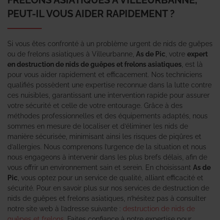
PEUT-IL VOUS AIDER RAPIDEMENT ?
Si vous êtes confronté à un problème urgent de nids de guêpes
ou de frelons asiatiques à Villeurbanne,
As de Pic
, votre
expert
en destruction de nids de guêpes et frelons asiatiques
, est là
pour vous aider rapidement et efficacement. Nos techniciens
qualifiés possèdent une expertise reconnue dans la lutte contre
ces nuisibles, garantissant une intervention rapide pour assurer
votre sécurité et celle de votre entourage. Grâce à des
méthodes professionnelles et des équipements adaptés, nous
sommes en mesure de localiser et d’éliminer les nids de
manière sécurisée, minimisant ainsi les risques de piqûres et
d’allergies. Nous comprenons l’urgence de la situation et nous
nous engageons à intervenir dans les plus brefs délais, afin de
vous offrir un environnement sain et serein. En choisissant
As de
Pic
, vous optez pour un service de qualité, alliant efficacité et
sécurité. Pour en savoir plus sur nos services de destruction de
nids de guêpes et frelons asiatiques, n’hésitez pas à consulter
notre site web à l’adresse suivante :
destruction de nids de
guêpes et frelons
. Faites confiance à notre expertise pour