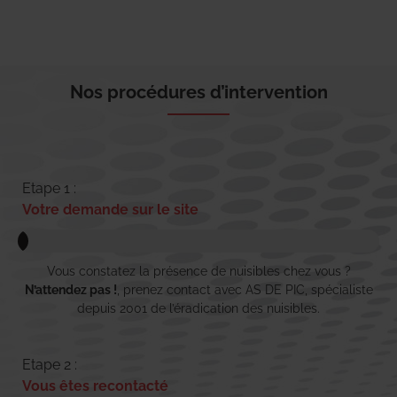
Nos procédures d’intervention
Etape 1 :
Votre demande sur le site
Vous constatez la présence de nuisibles chez vous ?
N’attendez pas !
, prenez contact avec AS DE PIC, spécialiste
depuis 2001 de l’éradication des nuisibles.
Etape 2 :
Vous êtes recontacté