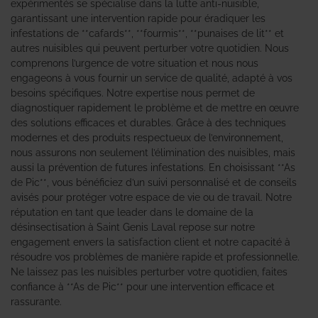
expérimentés se spécialise dans la lutte anti-nuisible,
garantissant une intervention rapide pour éradiquer les
infestations de **cafards**, **fourmis**, **punaises de lit** et
autres nuisibles qui peuvent perturber votre quotidien. Nous
comprenons l’urgence de votre situation et nous nous
engageons à vous fournir un service de qualité, adapté à vos
besoins spécifiques. Notre expertise nous permet de
diagnostiquer rapidement le problème et de mettre en œuvre
des solutions efficaces et durables. Grâce à des techniques
modernes et des produits respectueux de l’environnement,
nous assurons non seulement l’élimination des nuisibles, mais
aussi la prévention de futures infestations. En choisissant **As
de Pic**, vous bénéficiez d’un suivi personnalisé et de conseils
avisés pour protéger votre espace de vie ou de travail. Notre
réputation en tant que leader dans le domaine de la
désinsectisation à Saint Genis Laval repose sur notre
engagement envers la satisfaction client et notre capacité à
résoudre vos problèmes de manière rapide et professionnelle.
Ne laissez pas les nuisibles perturber votre quotidien, faites
confiance à **As de Pic** pour une intervention efficace et
rassurante.