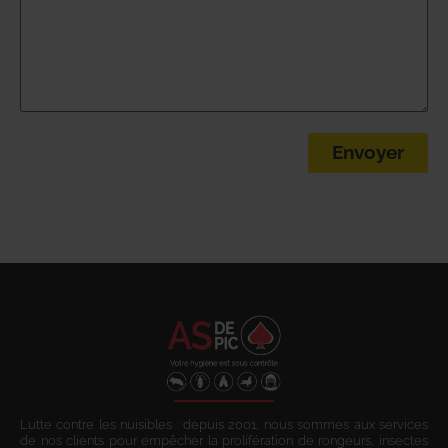
Envoyer
Lutte contre les nuisibles : depuis 2001, nous sommes aux services
de nos clients pour empêcher la prolifération de rongeurs, insectes