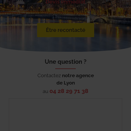
Devis immédiat
Être recontacté
Une question ?
Contactez
notre agence
de
Lyon
04 28 29 71 38
au