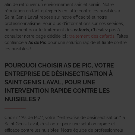
afin de retrouver un environnement sain et serein. Notre
réputation en tant qu’experts en lutte contre les nuisibles à
Saint Genis Laval repose sur notre efficacité et notre
professionnalisme. Pour plus d’informations sur nos services,
notamment pour le traitement des
cafards
, n’hésitez pas à
consulter notre page dédiée ici :
traitement des cafards
. Faites
confiance à
As de Pic
pour une solution rapide et fiable contre
les nuisibles !
POURQUOI CHOISIR AS DE PIC, VOTRE
ENTREPRISE DE DÉSINSECTISATION À
SAINT GENIS LAVAL, POUR UNE
INTERVENTION RAPIDE CONTRE LES
NUISIBLES ?
Choisir **As de Pic**, votre **entreprise de désinsectisation** à
Saint Genis Laval, c’est opter pour une solution rapide et
efficace contre les nuisibles. Notre équipe de professionnels